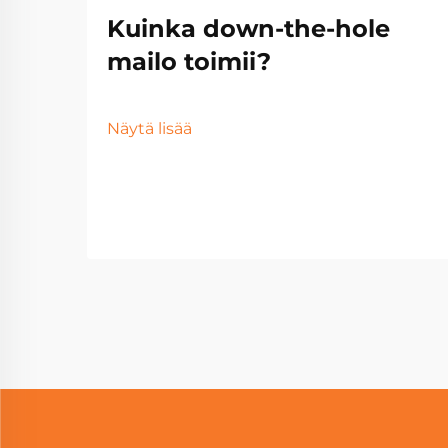
Kuinka down-the-hole
mailo toimii?
Näytä lisää