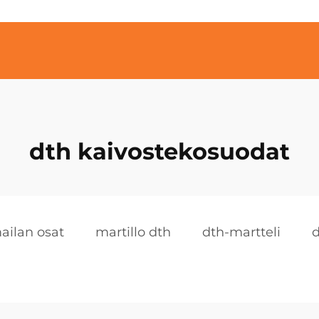
dth kaivostekosuodat
ailan osat
martillo dth
dth-martteli