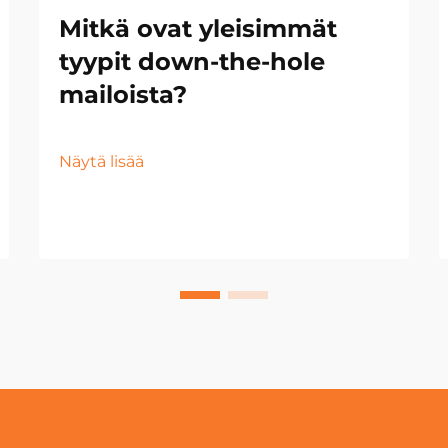
Mitkä ovat yleisimmät
tyypit down-the-hole
mailoista?
Näytä lisää