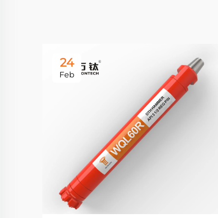
24
Feb