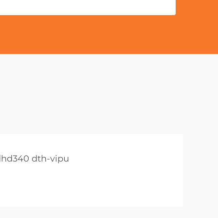
dhd340 dth-vipu