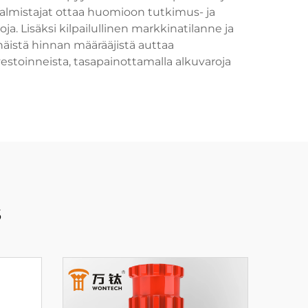
almistajat ottaa huomioon tutkimus- ja
. Lisäksi kilpailullinen markkinatilanne ja
äistä hinnan määrääjistä auttaa
vestoinneista, tasapainottamalla alkuvaroja
s