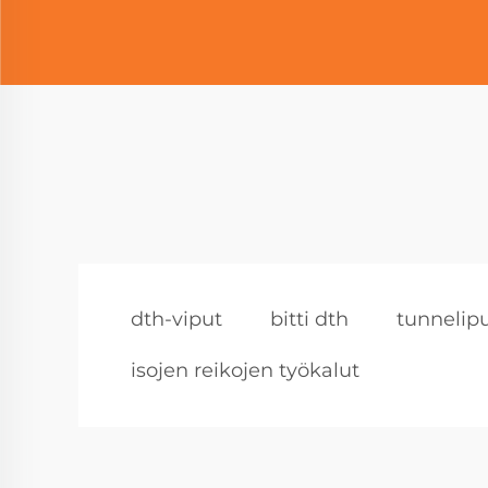
dth-viput
bitti dth
tunnelipu
isojen reikojen työkalut