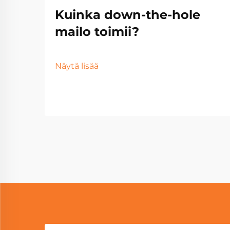
Kuinka down-the-hole
mailo toimii?
Näytä lisää