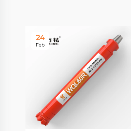
24
Feb