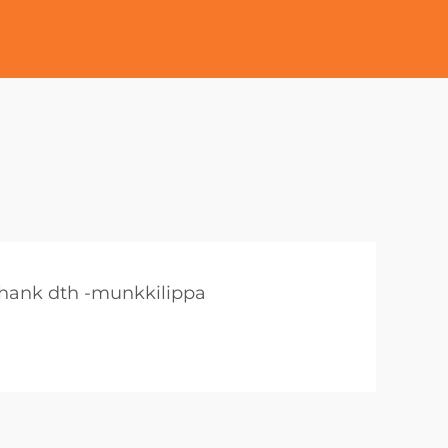
shank dth -munkkilippa