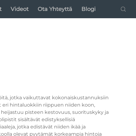
t
Videot
Ota Yhteyttä
Blogi
öitä, jotka vaikuttavat kokonaiskustannuksiin
 eri hintaluokkiin riippuen niiden koon,
 heijastuu pisteen kestovuus, suorituskyky ja
istit sisältävät edistyksellisiä
leja, jotka edistävät niiden ikää ja
 koolla olevat pyytämät korkeampia hintoja