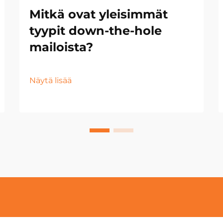
Mitkä ovat yleisimmät
tyypit down-the-hole
mailoista?
Näytä lisää