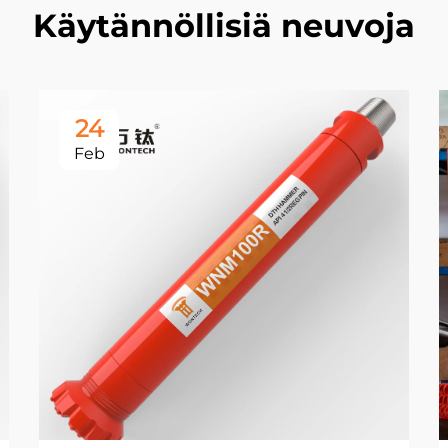
Käytännöllisiä neuvoja
24
Feb