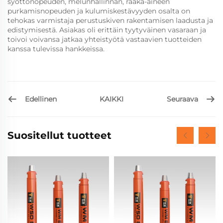
syöttönopeuden, melunhallinnan, raaka-aineen
purkamisnopeuden ja kulumiskestävyyden osalta on
tehokas varmistaja perustuskiven rakentamisen laadusta ja
edistymisestä. Asiakas oli erittäin tyytyväinen vasaraan ja
toivoi voivansa jatkaa yhteistyötä vastaavien tuotteiden
kanssa tulevissa hankkeissa.
Edellinen
Seuraava
KAIKKI
Suositellut tuotteet