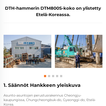
DTH-hammerin DTM800S-koko on ylistetty
Etelä-Koreassa.
1. Säännöt Hankkeen yleiskuva
Asunto-asuntojen perustusrakennus Cheongju-
kaupungissa, Chungcheongbuk-do, Gyeonggi-do, Etelä-
Korea.