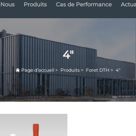
 Nous
Produits
Cas de Performance
Actua
4"
Page d’accueil
>
Produits
>
Foret DTH
>
4"