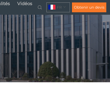
lités
Vidéos
FR
Obtenir un devis