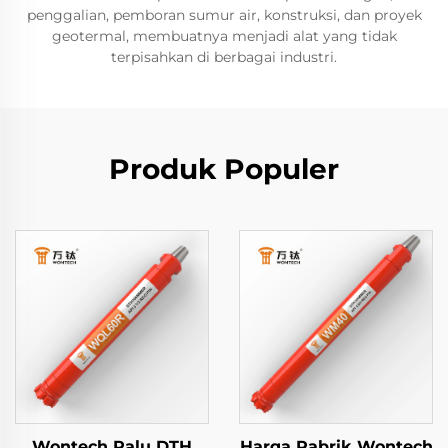
penggalian, pemboran sumur air, konstruksi, dan proyek
geotermal, membuatnya menjadi alat yang tidak
terpisahkan di berbagai industri.
Produk Populer
Wontech Palu DTH
Harga Pabrik Wontech