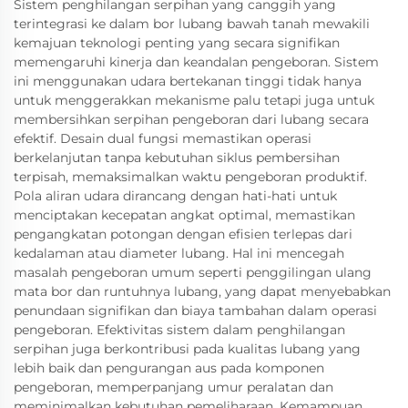
Sistem penghilangan serpihan yang canggih yang
terintegrasi ke dalam bor lubang bawah tanah mewakili
kemajuan teknologi penting yang secara signifikan
memengaruhi kinerja dan keandalan pengeboran. Sistem
ini menggunakan udara bertekanan tinggi tidak hanya
untuk menggerakkan mekanisme palu tetapi juga untuk
membersihkan serpihan pengeboran dari lubang secara
efektif. Desain dual fungsi memastikan operasi
berkelanjutan tanpa kebutuhan siklus pembersihan
terpisah, memaksimalkan waktu pengeboran produktif.
Pola aliran udara dirancang dengan hati-hati untuk
menciptakan kecepatan angkat optimal, memastikan
pengangkatan potongan dengan efisien terlepas dari
kedalaman atau diameter lubang. Hal ini mencegah
masalah pengeboran umum seperti penggilingan ulang
mata bor dan runtuhnya lubang, yang dapat menyebabkan
penundaan signifikan dan biaya tambahan dalam operasi
pengeboran. Efektivitas sistem dalam penghilangan
serpihan juga berkontribusi pada kualitas lubang yang
lebih baik dan pengurangan aus pada komponen
pengeboran, memperpanjang umur peralatan dan
meminimalkan kebutuhan pemeliharaan. Kemampuan