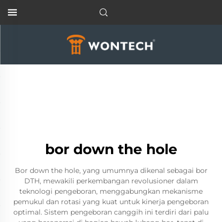
bor down the hole
Bor down the hole, yang umumnya dikenal sebagai bor
DTH, mewakili perkembangan revolusioner dalam
teknologi pengeboran, menggabungkan mekanisme
pemukul dan rotasi yang kuat untuk kinerja pengeboran
optimal. Sistem pengeboran canggih ini terdiri dari palu