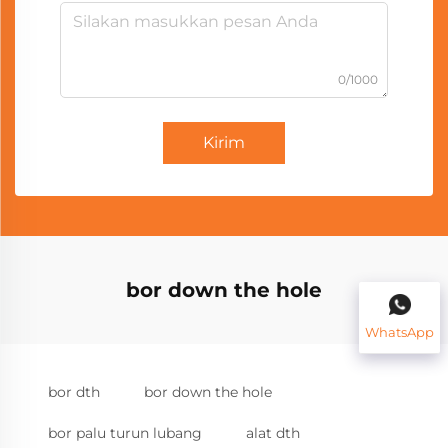
0/1000
Kirim
bor down the hole
WhatsApp
bor dth
bor down the hole
bor palu turun lubang
alat dth