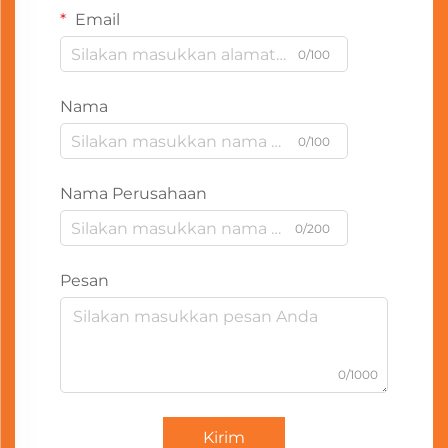
Email
0/100
Nama
0/100
Nama Perusahaan
0/200
Pesan
0/1000
Kirim