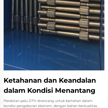
Ketahanan dan Keandalan
dalam Kondisi Menantang
Perakitan palu DTH dirancang untuk bertahan dalam
kondisi pengeboran ekstrem, dengan bahan berkualitas