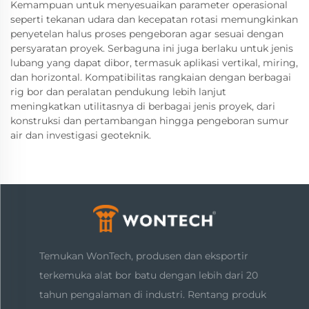
Kemampuan untuk menyesuaikan parameter operasional
seperti tekanan udara dan kecepatan rotasi memungkinkan
penyetelan halus proses pengeboran agar sesuai dengan
persyaratan proyek. Serbaguna ini juga berlaku untuk jenis
lubang yang dapat dibor, termasuk aplikasi vertikal, miring,
dan horizontal. Kompatibilitas rangkaian dengan berbagai
rig bor dan peralatan pendukung lebih lanjut
meningkatkan utilitasnya di berbagai jenis proyek, dari
konstruksi dan pertambangan hingga pengeboran sumur
air dan investigasi geoteknik.
Temukan WonTech, produsen dan eksportir
terkemuka alat bor batu dengan lebih dari 20
tahun pengalaman di industri. Rentang produk