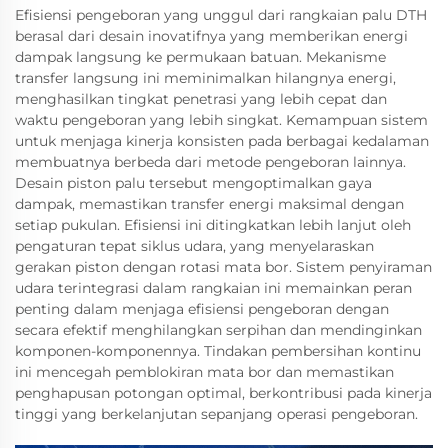
Efisiensi pengeboran yang unggul dari rangkaian palu DTH
berasal dari desain inovatifnya yang memberikan energi
dampak langsung ke permukaan batuan. Mekanisme
transfer langsung ini meminimalkan hilangnya energi,
menghasilkan tingkat penetrasi yang lebih cepat dan
waktu pengeboran yang lebih singkat. Kemampuan sistem
untuk menjaga kinerja konsisten pada berbagai kedalaman
membuatnya berbeda dari metode pengeboran lainnya.
Desain piston palu tersebut mengoptimalkan gaya
dampak, memastikan transfer energi maksimal dengan
setiap pukulan. Efisiensi ini ditingkatkan lebih lanjut oleh
pengaturan tepat siklus udara, yang menyelaraskan
gerakan piston dengan rotasi mata bor. Sistem penyiraman
udara terintegrasi dalam rangkaian ini memainkan peran
penting dalam menjaga efisiensi pengeboran dengan
secara efektif menghilangkan serpihan dan mendinginkan
komponen-komponennya. Tindakan pembersihan kontinu
ini mencegah pemblokiran mata bor dan memastikan
penghapusan potongan optimal, berkontribusi pada kinerja
tinggi yang berkelanjutan sepanjang operasi pengeboran.