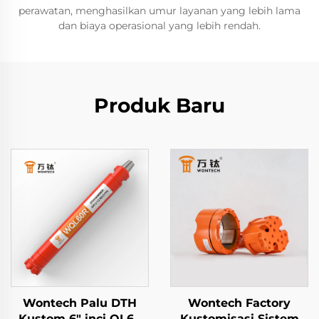
perawatan, menghasilkan umur layanan yang lebih lama
dan biaya operasional yang lebih rendah.
Produk Baru
Wontech Palu DTH
Wontech Factory
Kustom 6" inci QL60
Kustomisasi Sistem