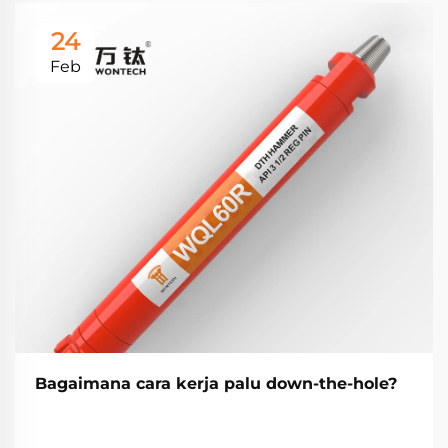
24
Feb
Bagaimana cara kerja palu down-the-hole?