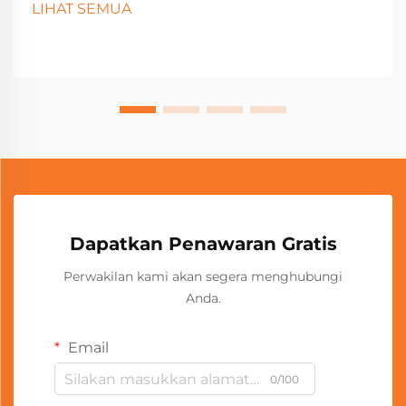
LIHAT SEMUA
Dapatkan Penawaran Gratis
Perwakilan kami akan segera menghubungi
Anda.
Email
0/100