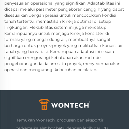
penyesuaian operasional yang signifikan. Adaptabilitas ini
dicapai melalui parameter pengeboran canggih yang dapat
disesuaikan dengan presisi untuk mencocokkan kondisi
tanah tertentu, memastikan kinerja optimal di setiap
lingkungan. Fleksibilitas sistem ini juga mencakup
kemampuannya untuk menjaga kinerja konsisten di
formasi yang mengandung air, membuatnya sangat
berharga untuk proyek-proyek yang melibatkan kondisi air
tanah yang bervariasi. Kemampuan adaptasi ini secara
signifikan mengurangi kebutuhan akan metode
pengeboran ganda dalam satu proyek, menyederhanakan
operasi dan mengurangi kebutuhan peralatan.
Temukan WonTech, produsen dan eksportir
terkemuka alat bor batu dengan lebih dari 20