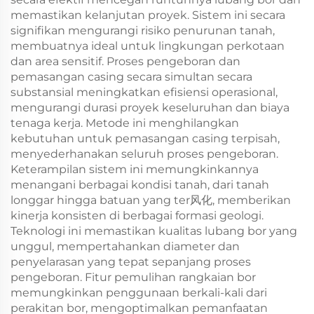
memastikan kelanjutan proyek. Sistem ini secara
signifikan mengurangi risiko penurunan tanah,
membuatnya ideal untuk lingkungan perkotaan
dan area sensitif. Proses pengeboran dan
pemasangan casing secara simultan secara
substansial meningkatkan efisiensi operasional,
mengurangi durasi proyek keseluruhan dan biaya
tenaga kerja. Metode ini menghilangkan
kebutuhan untuk pemasangan casing terpisah,
menyederhanakan seluruh proses pengeboran.
Keterampilan sistem ini memungkinkannya
menangani berbagai kondisi tanah, dari tanah
longgar hingga batuan yang ter风化, memberikan
kinerja konsisten di berbagai formasi geologi.
Teknologi ini memastikan kualitas lubang bor yang
unggul, mempertahankan diameter dan
penyelarasan yang tepat sepanjang proses
pengeboran. Fitur pemulihan rangkaian bor
memungkinkan penggunaan berkali-kali dari
perakitan bor, mengoptimalkan pemanfaatan