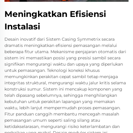
Meningkatkan Efisiensi
Instalasi
Desain inovatif dari Sistem Casing Symmetrix secara
dramatis meningkatkan efisiensi pemasangan melalui
beberapa fitur utama. Mekanisme penjajaran otomatis dari
sistem ini memastikan posisi yang presisi sambil secara
signifikan mengurangi waktu dan upaya yang diperlukan
untuk pemasangan. Teknologi koneksi khusus
memungkinkan perakitan cepat sambil tetap menjaga
integritas struktural, mengurangi waktu jalur kritis selama
konstruksi sumur. Sistem ini mencakup komponen yang
telah dipasang sebelumnya, sehingga menghilangkan
kebutuhan untuk perakitan lapangan yang memakan
waktu, lebih lanjut mempermudah proses pemasangan.
Fitur panduan canggih membantu mencegah masalah
pemasangan umum seperti saling silang atau
ketidakselarasan, mengurangi risiko keterlambatan dan
perbaikan yang mahal. Desain moduler sistem ini