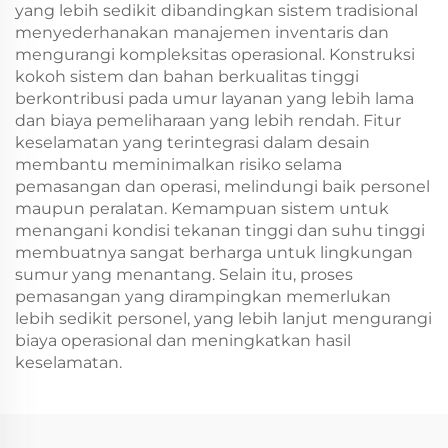
yang lebih sedikit dibandingkan sistem tradisional
menyederhanakan manajemen inventaris dan
mengurangi kompleksitas operasional. Konstruksi
kokoh sistem dan bahan berkualitas tinggi
berkontribusi pada umur layanan yang lebih lama
dan biaya pemeliharaan yang lebih rendah. Fitur
keselamatan yang terintegrasi dalam desain
membantu meminimalkan risiko selama
pemasangan dan operasi, melindungi baik personel
maupun peralatan. Kemampuan sistem untuk
menangani kondisi tekanan tinggi dan suhu tinggi
membuatnya sangat berharga untuk lingkungan
sumur yang menantang. Selain itu, proses
pemasangan yang dirampingkan memerlukan
lebih sedikit personel, yang lebih lanjut mengurangi
biaya operasional dan meningkatkan hasil
keselamatan.