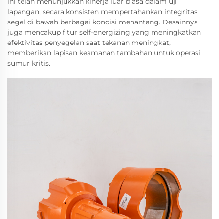
ini telah menunjukkan kinerja luar biasa dalam uji
lapangan, secara konsisten mempertahankan integritas
segel di bawah berbagai kondisi menantang. Desainnya
juga mencakup fitur self-energizing yang meningkatkan
efektivitas penyegelan saat tekanan meningkat,
memberikan lapisan keamanan tambahan untuk operasi
sumur kritis.