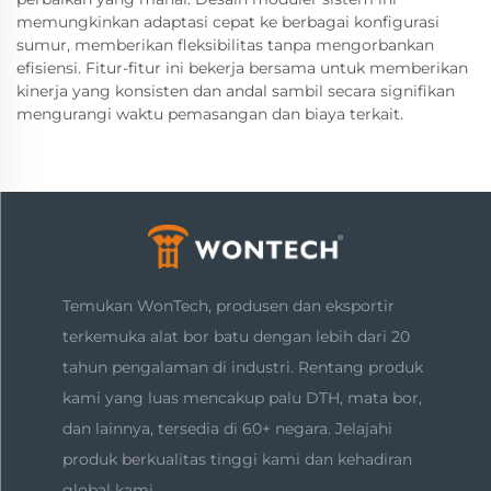
memungkinkan adaptasi cepat ke berbagai konfigurasi
sumur, memberikan fleksibilitas tanpa mengorbankan
efisiensi. Fitur-fitur ini bekerja bersama untuk memberikan
kinerja yang konsisten dan andal sambil secara signifikan
mengurangi waktu pemasangan dan biaya terkait.
Temukan WonTech, produsen dan eksportir
terkemuka alat bor batu dengan lebih dari 20
tahun pengalaman di industri. Rentang produk
kami yang luas mencakup palu DTH, mata bor,
dan lainnya, tersedia di 60+ negara. Jelajahi
produk berkualitas tinggi kami dan kehadiran
global kami.