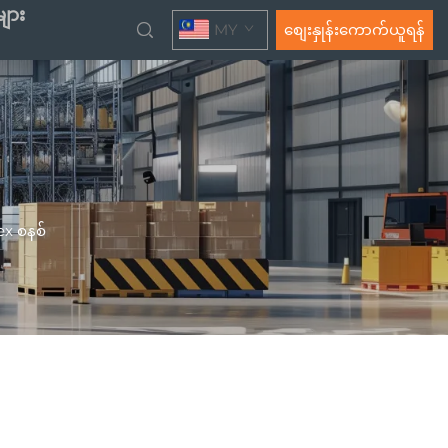
ျား
MY
စျေးနှုန်းကောက်ယူရန်
x စနစ်