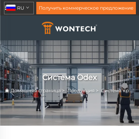
RU
Получить коммерческое предложение
Система Odex
Домашняя страница
>
Продукция
>
Система крепления вскрышных пород