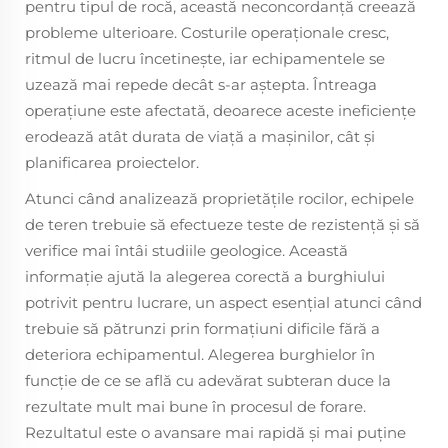
pentru tipul de rocă, această neconcordanță creează
probleme ulterioare. Costurile operaționale cresc,
ritmul de lucru încetinește, iar echipamentele se
uzează mai repede decât s-ar aștepta. Întreaga
operațiune este afectată, deoarece aceste ineficiențe
erodează atât durata de viață a mașinilor, cât și
planificarea proiectelor.
Atunci când analizează proprietățile rocilor, echipele
de teren trebuie să efectueze teste de rezistență și să
verifice mai întâi studiile geologice. Această
informație ajută la alegerea corectă a burghiului
potrivit pentru lucrare, un aspect esențial atunci când
trebuie să pătrunzi prin formațiuni dificile fără a
deteriora echipamentul. Alegerea burghielor în
funcție de ce se află cu adevărat subteran duce la
rezultate mult mai bune în procesul de forare.
Rezultatul este o avansare mai rapidă și mai puține