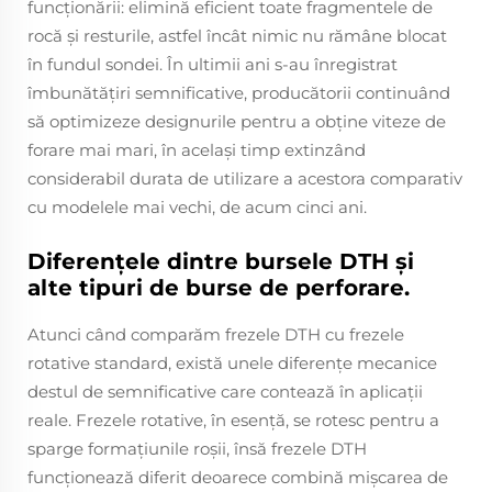
funcționării: elimină eficient toate fragmentele de
rocă și resturile, astfel încât nimic nu rămâne blocat
în fundul sondei. În ultimii ani s-au înregistrat
îmbunătățiri semnificative, producătorii continuând
să optimizeze designurile pentru a obține viteze de
forare mai mari, în același timp extinzând
considerabil durata de utilizare a acestora comparativ
cu modelele mai vechi, de acum cinci ani.
Diferențele dintre bursele DTH și
alte tipuri de burse de perforare.
Atunci când comparăm frezele DTH cu frezele
rotative standard, există unele diferențe mecanice
destul de semnificative care contează în aplicații
reale. Frezele rotative, în esență, se rotesc pentru a
sparge formațiunile roșii, însă frezele DTH
funcționează diferit deoarece combină mișcarea de