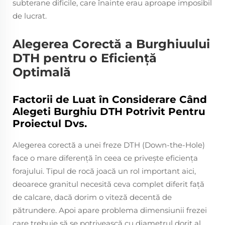
subterane dificile, care înainte erau aproape imposibil
de lucrat.
Alegerea Corectă a Burghiuului
DTH pentru o Eficiență
Optimală
Factorii de Luat în Considerare Când
Alegeti Burghiu DTH Potrivit Pentru
Proiectul Dvs.
Alegerea corectă a unei freze DTH (Down-the-Hole)
face o mare diferență în ceea ce privește eficiența
forajului. Tipul de rocă joacă un rol important aici,
deoarece granitul necesită ceva complet diferit față
de calcare, dacă dorim o viteză decentă de
pătrundere. Apoi apare problema dimensiunii frezei
care trebuie să se potrivească cu diametrul dorit al