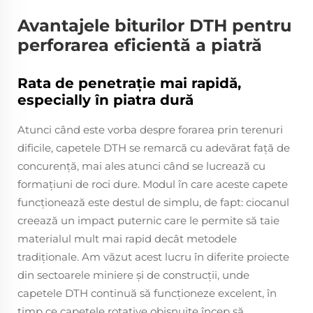
Avantajele biturilor DTH pentru
perforarea eficientă a piatră
Rata de penetrație mai rapidă,
especially în piatra dură
Atunci când este vorba despre forarea prin terenuri
dificile, capetele DTH se remarcă cu adevărat față de
concurență, mai ales atunci când se lucrează cu
formațiuni de roci dure. Modul în care aceste capete
funcționează este destul de simplu, de fapt: ciocanul
creează un impact puternic care le permite să taie
materialul mult mai rapid decât metodele
tradiționale. Am văzut acest lucru în diferite proiecte
din sectoarele miniere și de construcții, unde
capetele DTH continuă să funcționeze excelent, în
timp ce capetele rotative obișnuite încep să