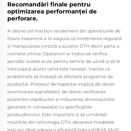
Recomandări finale pentru
optimizarea performanței de
perforare.
A obține cel mai bun randament din operațiunile de
forare înseamnă a te asigura că întreținerea regulată
și manipularea corectă a sculelor DTH devin parte a
rutinelor zilnice. Operatorii ar trebui să verifice
periodic aceste scule pentru semne de uzură și să le
înlocuiască atunci când este necesar, înainte ca
problemele să înceapă să afecteze programul de
producție. Procesul de inspecție implică de obicei
examinarea suprafețelor de tăiere, verificarea
prezenței crăpăturilor și măsurarea dimensiunilor
generale în comparație cu specificațiile
producătorului. Este important și să urmărești
noutățile din tehnologia DTH, deoarece modelele
mai noi oferă adesea o eficiență îmbunătățită. Mulți