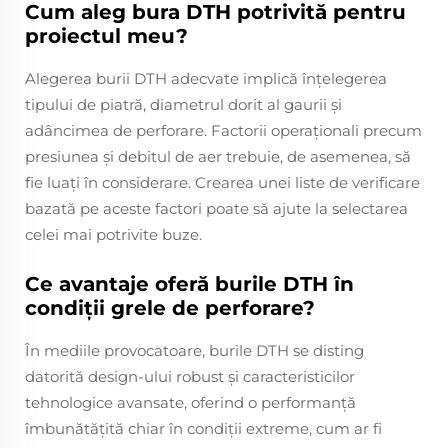
Cum aleg bura DTH potrivită pentru
proiectul meu?
Alegerea burii DTH adecvate implică înțelegerea
tipului de piatră, diametrul dorit al gaurii și
adâncimea de perforare. Factorii operaționali precum
presiunea și debitul de aer trebuie, de asemenea, să
fie luați în considerare. Crearea unei liste de verificare
bazată pe aceste factori poate să ajute la selectarea
celei mai potrivite buze.
Ce avantaje oferă burile DTH în
condiții grele de perforare?
În mediile provocatoare, burile DTH se disting
datorită design-ului robust și caracteristicilor
tehnologice avansate, oferind o performanță
îmbunătățită chiar în condiții extreme, cum ar fi