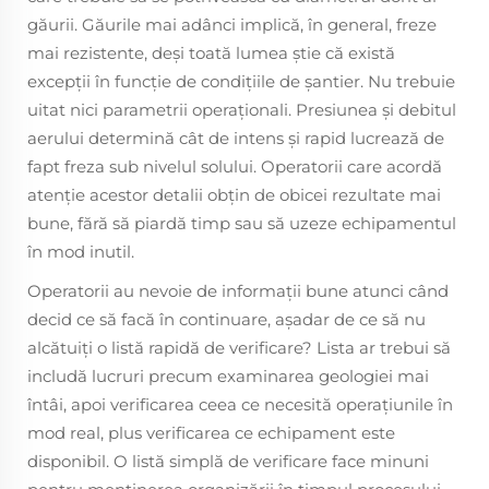
găurii. Găurile mai adânci implică, în general, freze
mai rezistente, deși toată lumea știe că există
excepții în funcție de condițiile de șantier. Nu trebuie
uitat nici parametrii operaționali. Presiunea și debitul
aerului determină cât de intens și rapid lucrează de
fapt freza sub nivelul solului. Operatorii care acordă
atenție acestor detalii obțin de obicei rezultate mai
bune, fără să piardă timp sau să uzeze echipamentul
în mod inutil.
Operatorii au nevoie de informații bune atunci când
decid ce să facă în continuare, așadar de ce să nu
alcătuiți o listă rapidă de verificare? Lista ar trebui să
includă lucruri precum examinarea geologiei mai
întâi, apoi verificarea ceea ce necesită operațiunile în
mod real, plus verificarea ce echipament este
disponibil. O listă simplă de verificare face minuni