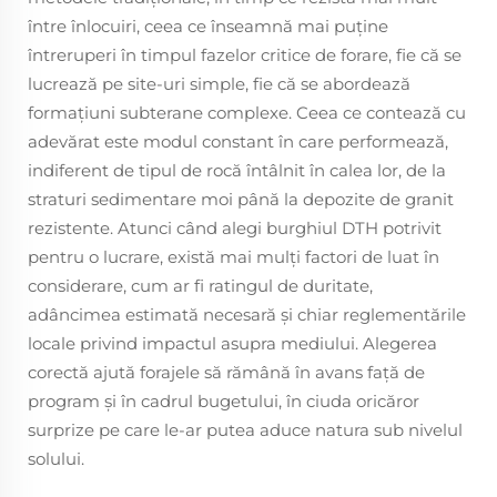
între înlocuiri, ceea ce înseamnă mai puține
întreruperi în timpul fazelor critice de forare, fie că se
lucrează pe site-uri simple, fie că se abordează
formațiuni subterane complexe. Ceea ce contează cu
adevărat este modul constant în care performează,
indiferent de tipul de rocă întâlnit în calea lor, de la
straturi sedimentare moi până la depozite de granit
rezistente. Atunci când alegi burghiul DTH potrivit
pentru o lucrare, există mai mulți factori de luat în
considerare, cum ar fi ratingul de duritate,
adâncimea estimată necesară și chiar reglementările
locale privind impactul asupra mediului. Alegerea
corectă ajută forajele să rămână în avans față de
program și în cadrul bugetului, în ciuda oricăror
surprize pe care le-ar putea aduce natura sub nivelul
solului.