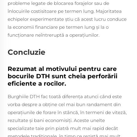
probleme legate de blocarea forajelor sau de
înlocuirile costisitoare pe termen lung. Majoritatea
echipelor experimentate știu că acest lucru conduce
la economii financiare pe termen lung și la o
funcționare neîntreruptă a operațiunilor.
Concluzie
Rezumat al motivului pentru care
bocurile DTH sunt cheia perforării
eficiente a rocilor.
Burghiile DTH fac toată diferența atunci când este
vorba despre a obține cel mai bun randament din
operațiunile de forare în stâncă, în termeni de viteză,
rezultate și bani economisiți. Aceste unelte
specializate taie prin piatră mult mai rapid decât
metodele tradiționale, în timp ce rezistă mai mult