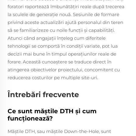
foratori raportează îmbunătățiri reale după trecerea
la sculele de generație nouă. Sesiunile de formare
privind aceste actualizări ajută personalul din teren
să se familiarizeze cu noile funcții și capabilități.
Atunci când angajații înțeleg cum diferitele
tehnologii se comportă în condiții variate, pot lua
decizii mai bune în timpul operațiunilor reale de
forare. Această cunoaștere se traduce direct în
atingerea obiectivelor proiectului, concomitent cu
reducerea costurilor pe multiple site-uri.
Întrebări frecvente
Ce sunt măștile DTH și cum
funcționează?
Măștile DTH, sau măștile Down-the-Hole, sunt