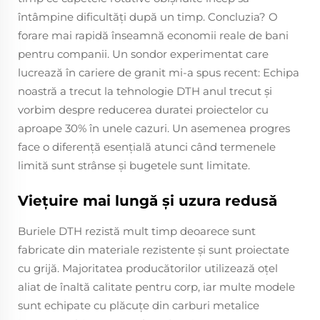
întâmpine dificultăți după un timp. Concluzia? O
forare mai rapidă înseamnă economii reale de bani
pentru companii. Un sondor experimentat care
lucrează în cariere de granit mi-a spus recent: Echipa
noastră a trecut la tehnologie DTH anul trecut și
vorbim despre reducerea duratei proiectelor cu
aproape 30% în unele cazuri. Un asemenea progres
face o diferență esențială atunci când termenele
limită sunt strânse și bugetele sunt limitate.
Viețuire mai lungă și uzura redusă
Buriele DTH rezistă mult timp deoarece sunt
fabricate din materiale rezistente și sunt proiectate
cu grijă. Majoritatea producătorilor utilizează oțel
aliat de înaltă calitate pentru corp, iar multe modele
sunt echipate cu plăcuțe din carburi metalice