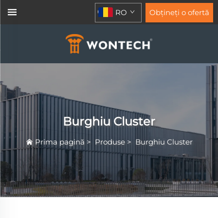
RO
Obțineți o ofertă
Burghiu Cluster
Prima pagină
>
Produse
>
Burghiu Cluster