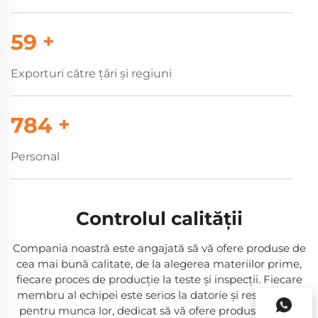
60
+
Exporturi către țări și regiuni
800
+
Personal
Controlul calității
Compania noastră este angajată să vă ofere produse de
cea mai bună calitate, de la alegerea materiilor prime,
fiecare proces de producţie la teste şi inspecţii. Fiecare
membru al echipei este serios la datorie şi responsabil
pentru munca lor, dedicat să vă ofere produse fiabile.