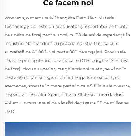
Ce facem noi
Wontech, o marcă sub Changsha Beto New Material
Technology co., este un producător și exportator de frunte
de unelte de foraj pentru rocă, cu 20 de ani de experiență în
industrie. Ne mândrim cu propria noastră fabrică cu o
suprafață de 40,000㎡ și peste 800 de angajați. Produsele
noastre principale, inclusiv ciocane DTH, burghie DTH, țevi
de foraj, ciocan superior, burghie triconice etc., se vând în
peste 60 de țări și regiuni din întreaga lume și sunt, de
asemenea, stocate în mare parte în cele 5 filiale ale noastre,
respectiv în Brazilia, Spania, Rusia, Chile și Africa de Sud.
Volumul nostru anual de vânzări depășește 80 de milioane
USD.