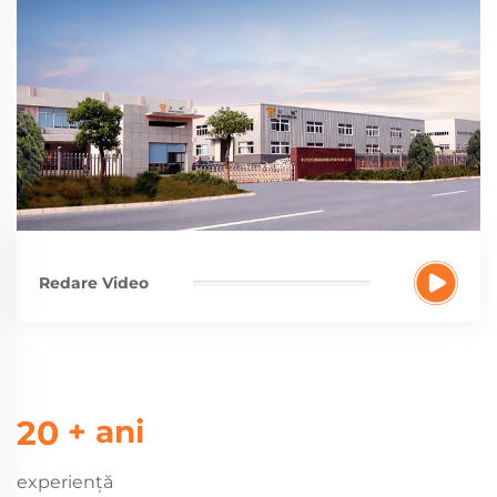
Redare Video
20
+ ani
experienţă