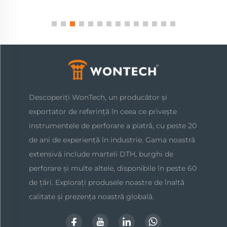
Descoperiți WonTech, un producător și
exportator de referință în ceea ce privește
instrumentele de perforare a piatră, cu peste 20
de ani de experiență în industrie. Gama noastră
extensivă include marteli DTH, burghi de
perforare și multe altele, disponibile în peste 60
de țări. Explorați produsele noastre de înaltă
calitate și prezența noastră globală.