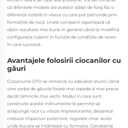
că diferitele modele ale acestor stâlpi de foraj fac o
diferenţă vizibilă în viteza cu care pot pătrunde prin
formaţiile de rocă. Unele companii raportează că
obţin rezultate mai bune în general când își modifică
configuraţia tulpinii în funcţie de condiţiile de teren
în care lucrează.
Avantajele folosirii ciocanilor cu
găuri
Ciocanurile DTH se remarcă cu adevărat atunci când
vine vorba de găurile forate mai repede şi mai precis
decât tehnicile mai vechi. Modul în care sunt
construite aceste instrumente le permite să
străpungă roca cu viteze impresionante, deoarece
creează impacturi puternice, regulate chiar acolo
unde bucata se întâlneşte cu formaţia. Cercetările