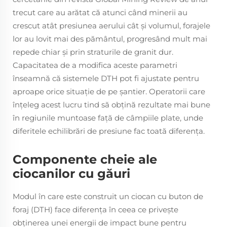
trecut care au arătat că atunci când minerii au
crescut atât presiunea aerului cât și volumul, forajele
lor au lovit mai des pământul, progresând mult mai
repede chiar și prin straturile de granit dur.
Capacitatea de a modifica aceste parametri
înseamnă că sistemele DTH pot fi ajustate pentru
aproape orice situație de pe șantier. Operatorii care
înțeleg acest lucru tind să obțină rezultate mai bune
în regiunile muntoase față de câmpiile plate, unde
diferitele echilibrări de presiune fac toată diferența.
Componente cheie ale
ciocanilor cu găuri
Modul în care este construit un ciocan cu buton de
foraj (DTH) face diferenţa în ceea ce priveşte
obţinerea unei energii de impact bune pentru