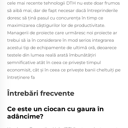
cele mai recente tehnologii DTH nu este doar frumos
să aibă mai, dar de fapt necesar dacă întreprinderile
doresc să țină pasul cu concurența în timp ce
maximizarea câștigurilor lor de productivitate.
Managerii de proiecte care urmăresc noi proiecte ar
trebui să ia în considerare în mod serios integrarea
acestui tip de echipamente de ultimă oră, deoarece
testele din lumea reală arată îmbunătățiri
semnificative atât în ceea ce privește timpul
economisit, cât și în ceea ce privește banii cheltuiți pe
întreținere fa
Întrebări frecvente
Ce este un ciocan cu gaura în
adâncime?