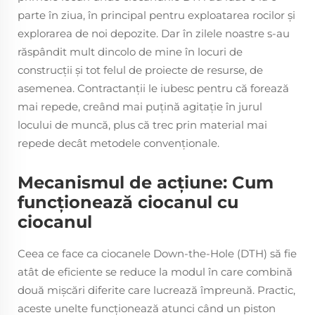
parte în ziua, în principal pentru exploatarea rocilor și
explorarea de noi depozite. Dar în zilele noastre s-au
răspândit mult dincolo de mine în locuri de
construcții și tot felul de proiecte de resurse, de
asemenea. Contractanţii le iubesc pentru că forează
mai repede, creând mai puţină agitaţie în jurul
locului de muncă, plus că trec prin material mai
repede decât metodele convenţionale.
Mecanismul de acţiune: Cum
funcţionează ciocanul cu
ciocanul
Ceea ce face ca ciocanele Down-the-Hole (DTH) să fie
atât de eficiente se reduce la modul în care combină
două mișcări diferite care lucrează împreună. Practic,
aceste unelte funcţionează atunci când un piston