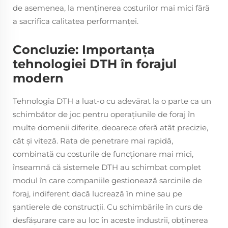
de asemenea, la menținerea costurilor mai mici fără
a sacrifica calitatea performanței.
Concluzie: Importanța
tehnologiei DTH în forajul
modern
Tehnologia DTH a luat-o cu adevărat la o parte ca un
schimbător de joc pentru operațiunile de foraj în
multe domenii diferite, deoarece oferă atât precizie,
cât și viteză. Rata de penetrare mai rapidă,
combinată cu costurile de funcționare mai mici,
înseamnă că sistemele DTH au schimbat complet
modul în care companiile gestionează sarcinile de
foraj, indiferent dacă lucrează în mine sau pe
șantierele de construcții. Cu schimbările în curs de
desfășurare care au loc în aceste industrii, obținerea