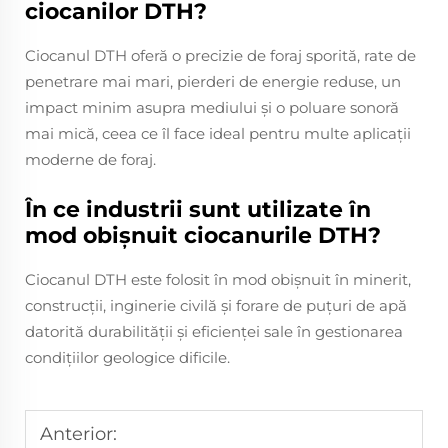
ciocanilor DTH?
Ciocanul DTH oferă o precizie de foraj sporită, rate de
penetrare mai mari, pierderi de energie reduse, un
impact minim asupra mediului și o poluare sonoră
mai mică, ceea ce îl face ideal pentru multe aplicații
moderne de foraj.
În ce industrii sunt utilizate în
mod obișnuit ciocanurile DTH?
Ciocanul DTH este folosit în mod obișnuit în minerit,
construcții, inginerie civilă și forare de puțuri de apă
datorită durabilității și eficienței sale în gestionarea
condițiilor geologice dificile.
Anterior: