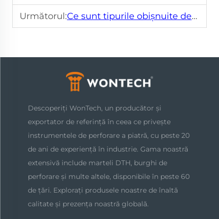
Următorul:
Ce sunt tipurile obișnuite de marteli down-the-hole?
Descoperiți WonTech, un producător și
exportator de referință în ceea ce privește
instrumentele de perforare a piatră, cu peste 20
de ani de experiență în industrie. Gama noastră
extensivă include marteli DTH, burghi de
perforare și multe altele, disponibile în peste 60
de țări. Explorați produsele noastre de înaltă
calitate și prezența noastră globală.