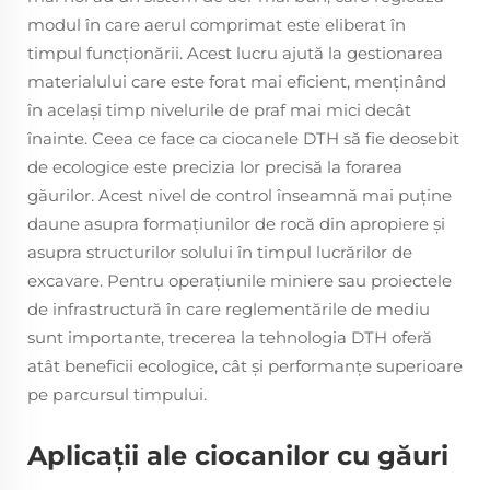
modul în care aerul comprimat este eliberat în
timpul funcționării. Acest lucru ajută la gestionarea
materialului care este forat mai eficient, menținând
în același timp nivelurile de praf mai mici decât
înainte. Ceea ce face ca ciocanele DTH să fie deosebit
de ecologice este precizia lor precisă la forarea
găurilor. Acest nivel de control înseamnă mai puţine
daune asupra formaţiunilor de rocă din apropiere şi
asupra structurilor solului în timpul lucrărilor de
excavare. Pentru operațiunile miniere sau proiectele
de infrastructură în care reglementările de mediu
sunt importante, trecerea la tehnologia DTH oferă
atât beneficii ecologice, cât și performanțe superioare
pe parcursul timpului.
Aplicaţii ale ciocanilor cu găuri