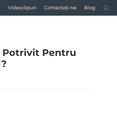
Videoclipuri
Contactați-ne
Blog
Potrivit Pentru
j?