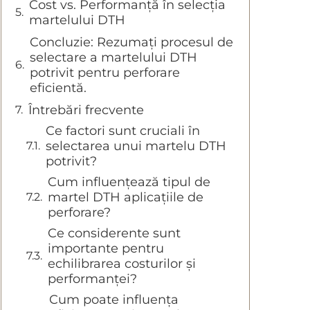
Cost vs. Performanță în selecția
martelului DTH
Concluzie: Rezumați procesul de
selectare a martelului DTH
potrivit pentru perforare
eficientă.
Întrebări frecvente
Ce factori sunt cruciali în
selectarea unui martelu DTH
potrivit?
Cum influențează tipul de
martel DTH aplicațiile de
perforare?
Ce considerente sunt
importante pentru
echilibrarea costurilor și
performanței?
Cum poate influența