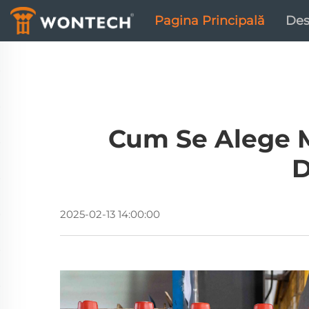
Pagina Principală
Des
Cum Se Alege M
D
2025-02-13 14:00:00