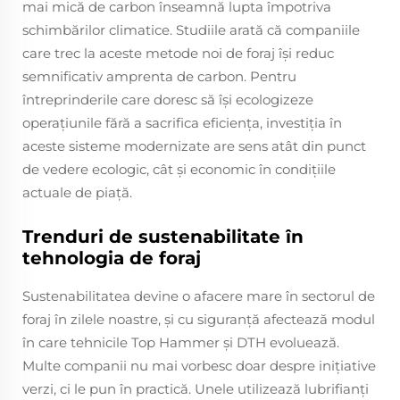
mai mică de carbon înseamnă lupta împotriva
schimbărilor climatice. Studiile arată că companiile
care trec la aceste metode noi de foraj îşi reduc
semnificativ amprenta de carbon. Pentru
întreprinderile care doresc să își ecologizeze
operațiunile fără a sacrifica eficiența, investiția în
aceste sisteme modernizate are sens atât din punct
de vedere ecologic, cât și economic în condițiile
actuale de piață.
Trenduri de sustenabilitate în
tehnologia de foraj
Sustenabilitatea devine o afacere mare în sectorul de
foraj în zilele noastre, și cu siguranță afectează modul
în care tehnicile Top Hammer și DTH evoluează.
Multe companii nu mai vorbesc doar despre inițiative
verzi, ci le pun în practică. Unele utilizează lubrifianţi