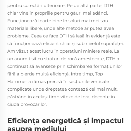
pentru corectări ulterioare. Pe de altă parte, DTH
chiar vine în propriile pentru găuri mai adânci.
Funcționează foarte bine în soluri mai moi sau
materiale libere, unde alte metode ar putea avea
probleme. Ceea ce face DTH să iasă în evidenţă este
că funcţionează eficient chiar şi sub nivelul suprafeţei.
Am văzut acest lucru în operațiuni miniere reale. La
un anumit sit cu straturi de rocă amestecate, DTH a
continuat să avanseze prin schimbarea formaţiunilor
fără a pierde multă eficienţă. Între timp, Top
Hammer a rămas precisă în secţiunile verticale
complicate unde dreptatea contează cel mai mult,
păstrând în acelaşi timp viteze de foraj decente în
ciuda provocărilor.
Eficiența energetică și impactul
asupra mediului