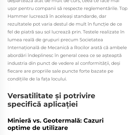
depărtează atât de mult de curs, ceea ce face mai
uşor pentru companii să respecte reglementările. Top
Hammer lucrează în aceleaşi standarde, dar
rezultatele pot varia destul de mult în funcţie de ce
fel de piatră sau sol lucrează prin. Testele realizate în
lumea reală de grupuri precum Societatea
Internațională de Mecanică a Rocilor arată că ambele
abordări îndeplinesc în general ceea ce se așteaptă
industria din punct de vedere al conformității, deși
fiecare are propriile sale puncte forte bazate pe
condițiile de la fața locului.
Versatilitate și potrivire
specifică aplicației
Minieră vs. Geotermală: Cazuri
optime de utilizare