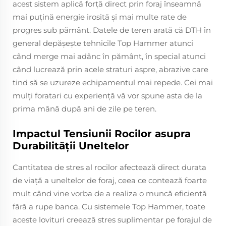
acest sistem aplică forţă direct prin foraj înseamnă
mai puţină energie irosită şi mai multe rate de
progres sub pământ. Datele de teren arată că DTH în
general depășește tehnicile Top Hammer atunci
când merge mai adânc în pământ, în special atunci
când lucrează prin acele straturi aspre, abrazive care
tind să se uzureze echipamentul mai repede. Cei mai
mulţi foratari cu experienţă vă vor spune asta de la
prima mână după ani de zile pe teren.
Impactul Tensiunii Rocilor asupra
Durabilității Uneltelor
Cantitatea de stres al rocilor afectează direct durata
de viaţă a uneltelor de foraj, ceea ce contează foarte
mult când vine vorba de a realiza o muncă eficientă
fără a rupe banca. Cu sistemele Top Hammer, toate
aceste lovituri creează stres suplimentar pe forajul de