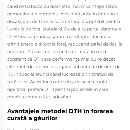
când se tratează cu diametre mai mici. Majoritatea
oamenilor din domeniu consideră orice în interiorul
decalajului de 1 la 3 la sută ca fiind acceptabil pentru
lucrările de foraj standard. Pe de altă parte, sistemele
DTH tind să producă găuri mai drepte, deoarece
trimit energie direct la foraj, reducând astfel deviaţiile
nedorite. Rapoartele de pe teren arată în mod
constant că DTH are performanțe mai bune decât
alte metode, uneori ajungând sub rata de deviere de
1%, în special atunci când lucrează prin straturi de
rocă dure. Acest lucru are sens, de aceea mulți
operatori preferă DTH pentru proiectele în care
precizia contează cu adevărat.
Avantajele metodei DTH în forarea
curată a găurilor