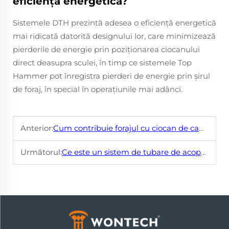
eficiența energetică?
Sistemele DTH prezintă adesea o eficiență energetică
mai ridicată datorită designului lor, care minimizează
pierderile de energie prin poziționarea ciocanului
direct deasupra sculei, în timp ce sistemele Top
Hammer pot înregistra pierderi de energie prin șirul
de foraj, în special în operațiunile mai adânci.
Anterior:
Cum contribuie forajul cu ciocan de capăt la creșterea eficienței
Următorul:
Ce este un sistem de tubare de acoperiș și cum funcționează în foraj?