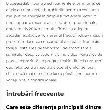
biodegradabili pentru echipamentele lor, în timp ce
altele au reproiectat burghiurile pentru a consuma
mai puţină energie în timpul funcţionării. Potrivit
unor rapoarte recente ale asociaţiilor profesionale,
aproximativ 20% mai multe firme au adoptat
abordări ecologice numai anul trecut, inclusiv măsuri
precum reducerea consumului de apă la siturile de
foraj şi instalarea de tehnologii de amortizare a
sunetului. Ceea ce vedem aici nu e doar vânzarea de
pluş, ci reprezintă un progres real în direcţia reducerii
daunelor pentru mediu ale operaţiunilor de foraj,
chiar dacă mai e mult de lucru până când lucrurile
vor ajunge la condiţii ideale.
Întrebări frecvente
Care este diferența principală dintre