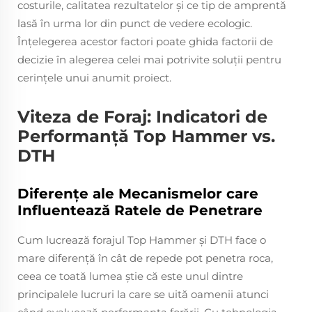
costurile, calitatea rezultatelor și ce tip de amprentă
lasă în urma lor din punct de vedere ecologic.
Înțelegerea acestor factori poate ghida factorii de
decizie în alegerea celei mai potrivite soluții pentru
cerințele unui anumit proiect.
Viteza de Foraj: Indicatori de
Performanță Top Hammer vs.
DTH
Diferențe ale Mecanismelor care
Influentează Ratele de Penetrare
Cum lucrează forajul Top Hammer şi DTH face o
mare diferenţă în cât de repede pot penetra roca,
ceea ce toată lumea ştie că este unul dintre
principalele lucruri la care se uită oamenii atunci