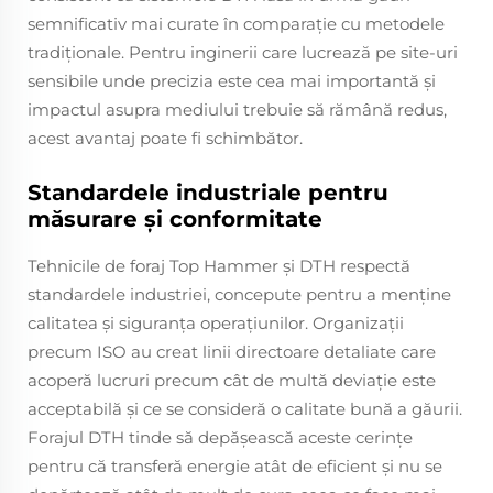
semnificativ mai curate în comparație cu metodele
tradiționale. Pentru inginerii care lucrează pe site-uri
sensibile unde precizia este cea mai importantă și
impactul asupra mediului trebuie să rămână redus,
acest avantaj poate fi schimbător.
Standardele industriale pentru
măsurare și conformitate
Tehnicile de foraj Top Hammer și DTH respectă
standardele industriei, concepute pentru a menține
calitatea și siguranța operațiunilor. Organizații
precum ISO au creat linii directoare detaliate care
acoperă lucruri precum cât de multă deviație este
acceptabilă și ce se consideră o calitate bună a găurii.
Forajul DTH tinde să depăşească aceste cerinţe
pentru că transferă energie atât de eficient şi nu se