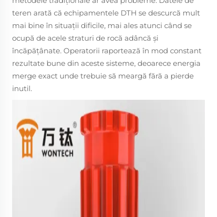
metodele tradiţionale ar avea probleme. Datele de
teren arată că echipamentele DTH se descurcă mult
mai bine în situaţii dificile, mai ales atunci când se
ocupă de acele straturi de rocă adâncă şi
încăpăţânate. Operatorii raportează în mod constant
rezultate bune din aceste sisteme, deoarece energia
merge exact unde trebuie să meargă fără a pierde
inutil.