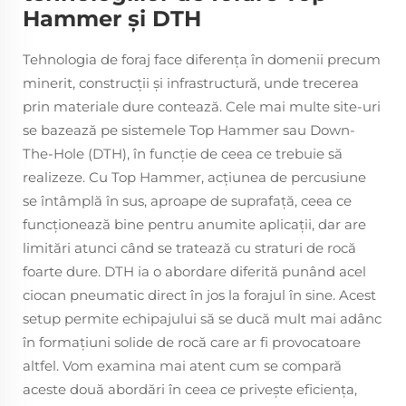
Hammer și DTH
Tehnologia de foraj face diferența în domenii precum
minerit, construcții și infrastructură, unde trecerea
prin materiale dure contează. Cele mai multe site-uri
se bazează pe sistemele Top Hammer sau Down-
The-Hole (DTH), în funcție de ceea ce trebuie să
realizeze. Cu Top Hammer, acţiunea de percusiune
se întâmplă în sus, aproape de suprafaţă, ceea ce
funcţionează bine pentru anumite aplicaţii, dar are
limitări atunci când se tratează cu straturi de rocă
foarte dure. DTH ia o abordare diferită punând acel
ciocan pneumatic direct în jos la forajul în sine. Acest
setup permite echipajului să se ducă mult mai adânc
în formaţiuni solide de rocă care ar fi provocatoare
altfel. Vom examina mai atent cum se compară
aceste două abordări în ceea ce privește eficiența,