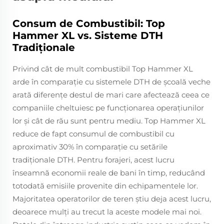
Consum de Combustibil: Top
Hammer XL vs. Sisteme DTH
Tradiționale
Privind cât de mult combustibil Top Hammer XL
arde în comparație cu sistemele DTH de școală veche
arată diferențe destul de mari care afectează ceea ce
companiile cheltuiesc pe funcționarea operațiunilor
lor și cât de rău sunt pentru mediu. Top Hammer XL
reduce de fapt consumul de combustibil cu
aproximativ 30% în comparație cu setările
tradiționale DTH. Pentru forajeri, acest lucru
înseamnă economii reale de bani în timp, reducând
totodată emisiile provenite din echipamentele lor.
Majoritatea operatorilor de teren știu deja acest lucru,
deoarece mulți au trecut la aceste modele mai noi.