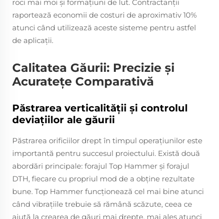
roci mai moi și formațiuni de lut. Contractanții
raportează economii de costuri de aproximativ 10%
atunci când utilizează aceste sisteme pentru astfel
de aplicații.
Calitatea Găurii: Precizie și
Acuratețe Comparativă
Păstrarea verticalității și controlul
deviațiilor ale găurii
Păstrarea orificiilor drept în timpul operaţiunilor este
importantă pentru succesul proiectului. Există două
abordări principale: forajul Top Hammer și forajul
DTH, fiecare cu propriul mod de a obține rezultate
bune. Top Hammer funcţionează cel mai bine atunci
când vibraţiile trebuie să rămână scăzute, ceea ce
ajută la crearea de găuri mai drepte, mai ales atunci