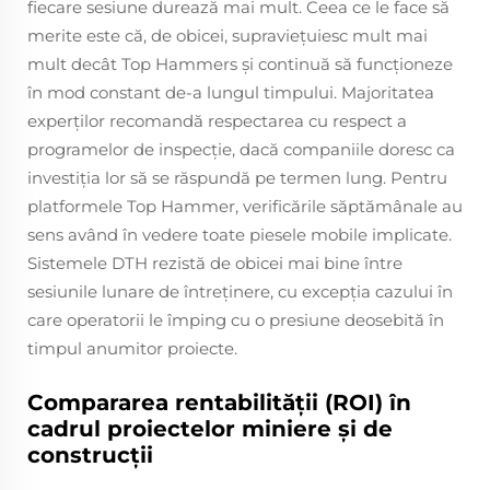
fiecare sesiune durează mai mult. Ceea ce le face să
merite este că, de obicei, supraviețuiesc mult mai
mult decât Top Hammers și continuă să funcționeze
în mod constant de-a lungul timpului. Majoritatea
experţilor recomandă respectarea cu respect a
programelor de inspecţie, dacă companiile doresc ca
investiţia lor să se răspundă pe termen lung. Pentru
platformele Top Hammer, verificările săptămânale au
sens având în vedere toate piesele mobile implicate.
Sistemele DTH rezistă de obicei mai bine între
sesiunile lunare de întreținere, cu excepția cazului în
care operatorii le împing cu o presiune deosebită în
timpul anumitor proiecte.
Compararea rentabilității (ROI) în
cadrul proiectelor miniere și de
construcții