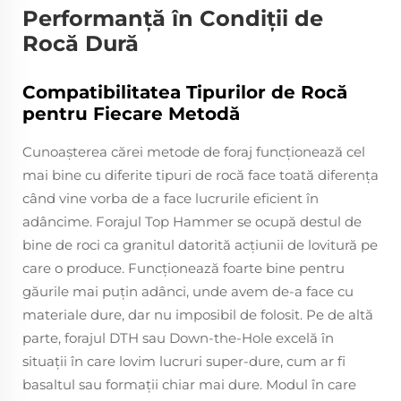
Performanță în Condiții de
Rocă Dură
Compatibilitatea Tipurilor de Rocă
pentru Fiecare Metodă
Cunoaşterea cărei metode de foraj funcţionează cel
mai bine cu diferite tipuri de rocă face toată diferenţa
când vine vorba de a face lucrurile eficient în
adâncime. Forajul Top Hammer se ocupă destul de
bine de roci ca granitul datorită acţiunii de lovitură pe
care o produce. Funcţionează foarte bine pentru
găurile mai puţin adânci, unde avem de-a face cu
materiale dure, dar nu imposibil de folosit. Pe de altă
parte, forajul DTH sau Down-the-Hole excelă în
situaţii în care lovim lucruri super-dure, cum ar fi
basaltul sau formaţii chiar mai dure. Modul în care