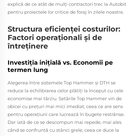
explică de ce atât de mulţi contractori trec la Autobit
pentru proiectele lor critice de foraj în zilele noastre.
Structura eficienței costurilor:
Factori operaționali și de
întreținere
Investiția inițială vs. Economii pe
termen lung
Alegerea între sistemele Top Hammer şi DTH se
reduce la echilibrarea celor plătiţi la început cu cele
economise mai târziu. Setările Top Hammer vin de
obicei cu preţuri mai mici imediat, ceea ce are sens
pentru operaţiuni care lucrează în bugete restrânse.
Dar iată de ce se descompun mai repede, mai ales
când se confruntă cu stânci grele, ceea ce duce la