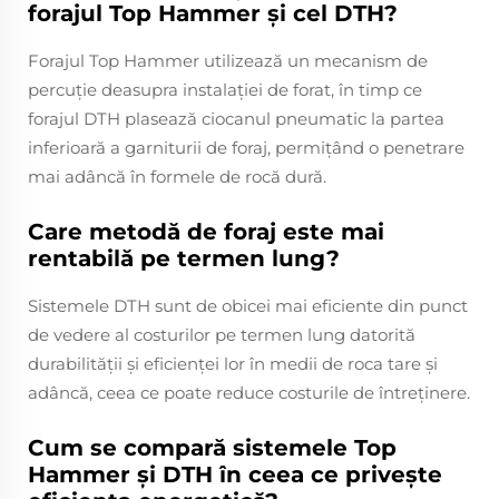
forajul Top Hammer și cel DTH?
Forajul Top Hammer utilizează un mecanism de
percuție deasupra instalației de forat, în timp ce
forajul DTH plasează ciocanul pneumatic la partea
inferioară a garniturii de foraj, permițând o penetrare
mai adâncă în formele de rocă dură.
Care metodă de foraj este mai
rentabilă pe termen lung?
Sistemele DTH sunt de obicei mai eficiente din punct
de vedere al costurilor pe termen lung datorită
durabilității și eficienței lor în medii de roca tare și
adâncă, ceea ce poate reduce costurile de întreținere.
Cum se compară sistemele Top
Hammer și DTH în ceea ce privește