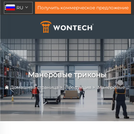
RU
Получить коммерческое предложение
Манеровые триконы
Домашняя страница
>
Продукция
>
Манеровые триконы