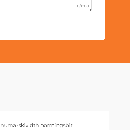
0/1000
numa-skiv dth borrningsbit