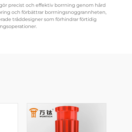
gör precist och effektiv borrning genom hård
ring och förbättrar borrningsnoggrannheten,
ade tråddesigner som förhindrar förtidig
ingsoperationer.