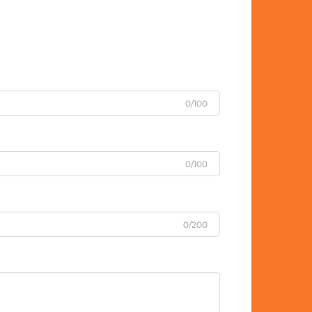
0/100
0/100
0/200