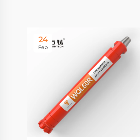
24
Feb