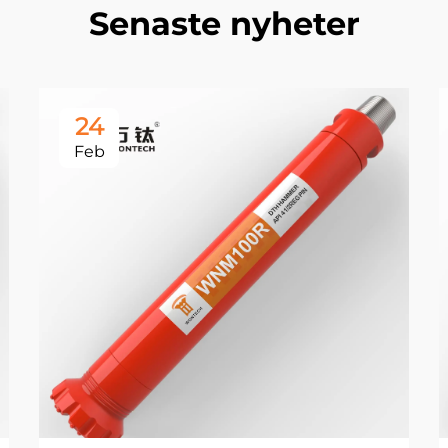
Senaste nyheter
24
Feb