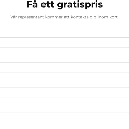
Få ett gratispris
Vår representant kommer att kontakta dig inom kort.