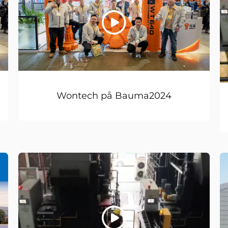
Wontech på Bauma2024