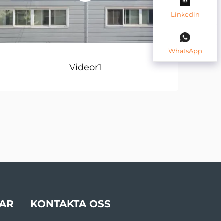
Linkedin
WhatsApp
Videor1
AR
KONTAKTA OSS