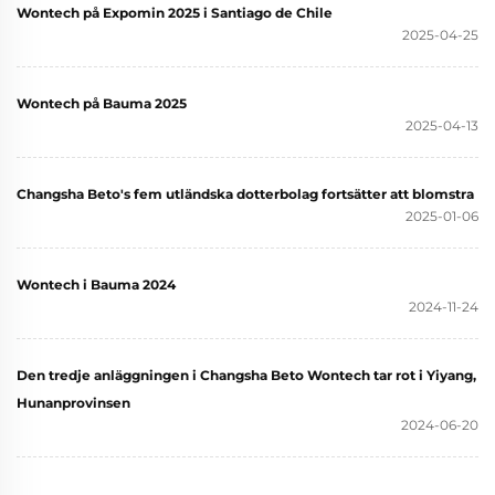
Wontech på Expomin 2025 i Santiago de Chile
2025-04-25
Wontech på Bauma 2025
2025-04-13
Changsha Beto's fem utländska dotterbolag fortsätter att blomstra
2025-01-06
Wontech i Bauma 2024
2024-11-24
Den tredje anläggningen i Changsha Beto Wontech tar rot i Yiyang,
Hunanprovinsen
2024-06-20