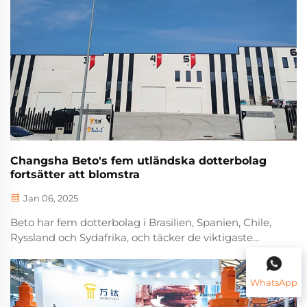
Changsha Beto's fem utländska dotterbolag
fortsätter att blomstra
Jan 06, 2025
Beto har fem dotterbolag i Brasilien, Spanien, Chile,
Ryssland och Sydafrika, och täcker de viktigaste
marknaderna i Europa, Latinamerika, Asien och
Afrika.
WhatsApp