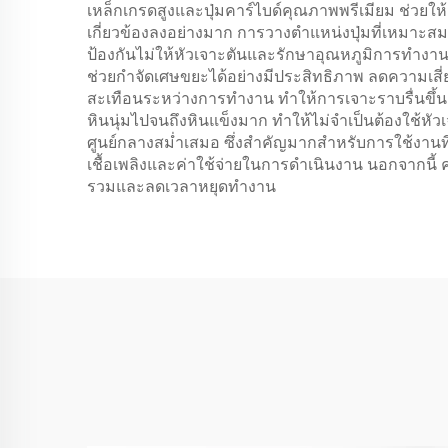
เหล็กเกรดสูงและปุ่มคาร์ไบด์คุณภาพพรีเมียม ช่วย
เกี่ยวข้องลงอย่างมาก การวางตำแหน่งปุ่มที่เหมาะสม
ป้องกันไม่ให้หัวเจาะตันและรักษาอุณหภูมิการทำง
ช่วยกำจัดเศษขยะได้อย่างมีประสิทธิภาพ ลดความเส
สะเทือนระหว่างการทำงาน ทำให้การเจาะราบรื่นขึ้นแ
หินนุ่มไปจนถึงหินแข็งมาก ทำให้ไม่จำเป็นต้องใช้ห
ศูนย์กลางสม่ำเสมอ ซึ่งสำคัญมากสำหรับการใช้งานท
เชื้อเพลิงและค่าใช้จ่ายในการดำเนินงาน นอกจากนี
รวมและลดเวลาหยุดทำงาน