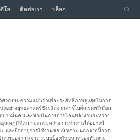
ิดีโอ
ติดต่อเรา
บล็อก
บวิศวกรรมความแม่นยำเพื่อประสิทธิภาพสูงสุดในการ
่งอย่างยุทธศาสตร์ซึ่งผลิตจากคาร์ไบด์เกรดพรีเมียม
ได้อย่างมั่นคงและช่วยในการถ่ายโอนพลังงานระหว่าง
าอุณหภูมิที่เหมาะสมระหว่างการทำงานได้อย่างมี
นไป และยืดอายุการใช้งานของหัวเจาะ นอกจากนี้การ
ทธิภาพของการเจาะ ระบบป้องกันขนาดของหัวเจาะ