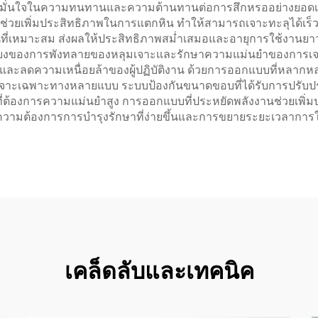
ให้มั่นใจในความทนทานและความต้านทานต่อการสึกหรออย่างยอดเยี
ช่วยเพิ่มประสิทธิภาพในการแตกหิน ทำให้สามารถเจาะทะลุได้เร็วขึ
านที่เหมาะสม ส่งผลให้ประสิทธิภาพสม่ำเสมอและอายุการใช้งาน
ี่ยงของการพังทลายของหลุมเจาะและรักษาความแม่นยำของการเจาะ 
ละลดความเหนื่อยล้าของผู้ปฏิบัติงาน ด้วยการออกแบบที่หลากหลาย
ัวเจาะเฉพาะทางหลายแบบ ระบบป้องกันขนาดขอบที่ได้รับการปรับปร
ี่ต้องการความแม่นยำสูง การออกแบบที่ประหยัดพลังงานช่วยเพิ่
้ ความต้องการการบำรุงรักษาที่ง่ายขึ้นและการขยายระยะเวลาการ
เคล็ดลับและเทคนิค