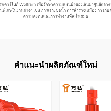
รกคาร์ไบด์ Wolfram เพื่อรักษาความแม่นยำของเส้นผ่าศูนย์กลา
็นพิเศษในงานต่างๆ เช่น การเจาะบ่อน้ำ การสำรวจเหมือง การก่อสร
ความคงทนและการทำงานที่สม่ำเสมอ
คำแนะนำผลิตภัณฑ์ใหม่