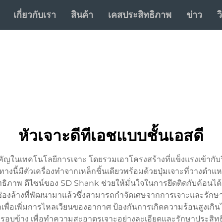
เกี่ยวกับเรา
สินค้า
เคสประสิทธิภาพ
ข่าว
ว
หัวเจาะดีทีเอชแบบชั้นเอสดี
ำคัญในเทคโนโลยีการเจาะ โดยรวมเอาโครงสร้างที่แข็งแรงเข้ากั
ี้มีตัวเครื่องทำจากเหล็กชิ้นเดียวพร้อมด้วยปุ่มเจาะที่วางตำแหน
ิทธิภาพ ดีไซน์ของ SD Shank ช่วยให้มั่นใจในการยึดติดกับค้อน
มีช่องล้างที่พัฒนามาแล้วซึ่งสามารถกำจัดเศษจากการเจาะและรักษ
ำเพื่อเพิ่มการไหลเวียนของอากาศ ป้องกันการเกิดความร้อนสูงเกิ
อบข้าง เพื่อทำความสะอาดรูเจาะอย่างละเอียดและรักษาประสิ