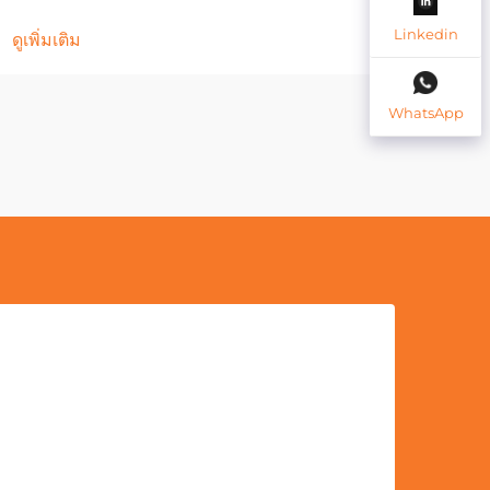
Linkedin
ดูเพิ่มเติม
ดูเพิ่
WhatsApp