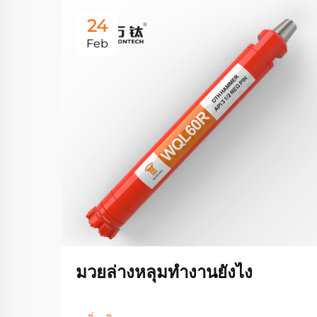
24
Feb
มวยล่างหลุมทํางานยังไง