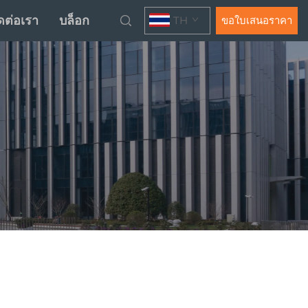
ดต่อเรา
บล็อก
TH
ขอใบเสนอราคา