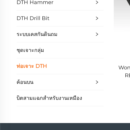
DTH Hammer
DTH Drill Bit
ระบบเคสกันดินถม
ชุดเจาะกลุ่ม
ท่อเจาะ DTH
Wont
R
ค้อนบน
300
DTH 
บิตสามแฉกสำหรับงานเหมือง