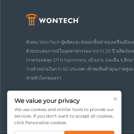
ค้นพบ WonTech ผู้ผลิตและส่งออกชั้นนำของเครื่องมือเ
ด้วยประสบการณ์ในอุตสาหกรรมมากกว่า 20 ปี ผลิตภัณ
เราครอบคลุม DTH hammers, เบ้าเจาะ และอื่น ๆ อีก
วางจำหน่ายในกว่า 60 ประเทศ เข้าชมสินค้าคุณภาพสูงแ
ข่ายทั่วโลกของเรา
We value your privacy
We use cookies and similar tools to provide our
services. If you don't want to accept all cookies,
click Personalize cookies.