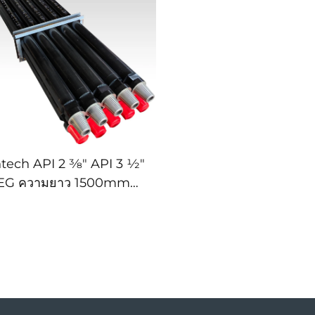
ech API 2 3⁄8" API 3 1⁄2"
EG ความยาว 1500mm
0mm 6000mm ท่อเจาะ
สำหรับการเจาะบ่อน้ำและ
การเหมืองแร่