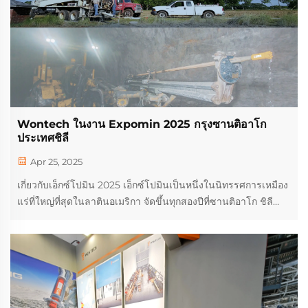
Wontech ในงาน Expomin 2025 กรุงซานติอาโก
ประเทศชิลี
Apr 25, 2025
เกี่ยวกับเอ็กซ์โปมิน 2025 เอ็กซ์โปมินเป็นหนึ่งในนิทรรศการเหมือง
แร่ที่ใหญ่ที่สุดในลาตินอเมริกา จัดขึ้นทุกสองปีที่ซานติอาโก ชิลี
กิจกรรมนี้แสดงให้เห็นถึงเทคโนโลยี อุปกรณ์ และบริการล่าสุด
สำหรับอุตสาหกรรมเหมืองแร่ ดึงดูดบริษัทระดับโลก...