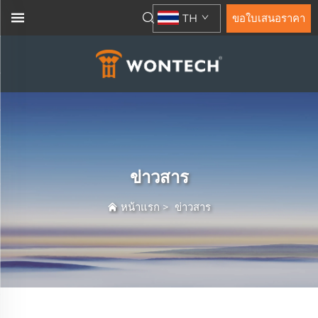
TH
ขอใบเสนอราคา
ข่าวสาร
หน้าแรก
>
ข่าวสาร