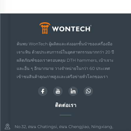
ค้นพบ WonTech ผู้ผลิตและส่งออกชั้นนำของเครื่องมือ
เจาะหิน ด้วยประสบการณ์ในอุตสาหกรรมมากกว่า 20 ปี
ผลิตภัณฑ์ของเราครอบคลุม DTH hammers, เบ้าเจาะ
และอื่น ๆ อีกมากมาย วางจำหน่ายในกว่า 60 ประเทศ
เข้าชมสินค้าคุณภาพสูงและเครือข่ายทั่วโลกของเรา
ติดต่อเรา
No.32, ถนน Chatingsi, ถนน Chengjiao, Ningxiang,