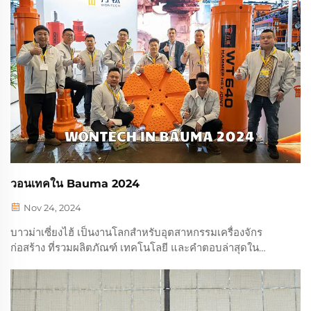
วอนเทคใน Bauma 2024
Nov 24, 2024
บาวม่าเซี่ยงไฮ้ เป็นงานโลกสําหรับอุตสาหกรรมเครื่องจักร
ก่อสร้าง ที่รวมผลิตภัณฑ์ เทคโนโลยี และคําตอบล่าสุดใน
อุตสาหกรรม ในฐานะหนึ่งในผู้แทนของบริษัทในประเทศ เครื่อง
มือเจาะ Wontech แสดง