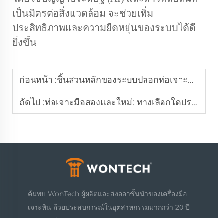
เป็นมิตรต่อสิ่งแวดล้อม จะช่วยเพิ่ม
ประสิทธิภาพและความยืดหยุ่นของระบบได้ดี
ยิ่งขึ้น
ก่อนหน้า :
ชิ้นส่วนหลักของระบบปลอกท่อเจาะแบบโอเวอร์เบอร์เดนคืออะไร
ถัดไป :
ท่อเจาะมือสองและใหม่: ทางเลือกใดประหยัดกว่ากัน
ค้นพบ WonTech ผู้ผลิตและส่งออกชั้นนำของเครื่องมือ
เจาะหิน ด้วยประสบการณ์ในอุตสาหกรรมมากกว่า 20 ปี