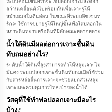
ระบบคอนเซนทริกจะใช้ปลอกเจาะและดอก
สว่านเคลื่อนตัวไปพร้อมกันเพื่อเจาะรูให้
สม่ำเสมอในดินอ่อน ในขณะที่ระบบอีซเซนท
ริกจะใช้การขยายรูให้ใหญ่ขึ้นเพื่อใส่ปลอกใน
สภาพดินหยาบหรือดินที่มีลักษณะหลากหลาย
น้ำใต้ดินมีผลต่อการเจาะชั้นดิน
ทับถมอย่างไร?
ระดับน้ำใต้ดินที่สูงสามารถทำให้หลุมเจาะไม่
มั่นคง ระบบปลอกเจาะชั้นดินทับถมเมื่อใช้ร่วม
กับสารหล่อลื่นการเจาะจะช่วยแยกส่วนหลุม
เจาะและควบคุมการไหลเข้าของน้ำได้
วัสดุที่ใช้ทำท่อปลอกเจาะมีอะไร
บ้าง?