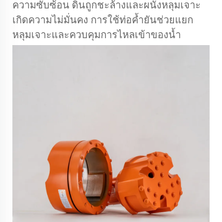
ความซับซ้อน ดินถูกชะล้างและผนังหลุมเจาะ
เกิดความไม่มั่นคง การใช้ท่อค้ำยันช่วยแยก
หลุมเจาะและควบคุมการไหลเข้าของน้ำ