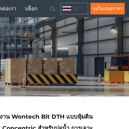
ดต่อเรา
บล็อก
TH
ขอใบเสนอราคา
งาน Wontech Bit DTH แบบหุ้มดิน
Concentric สำหรับบ่อน้ำ การเจาะ