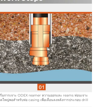
่อเริ่มการเจาะ ODEX reamer หวานออกและ reams ท่อนเจาะ
ใหญ่พอสําหรับท่อ casing เพื่อเลื่อนลงหลังการประกอบ drill 