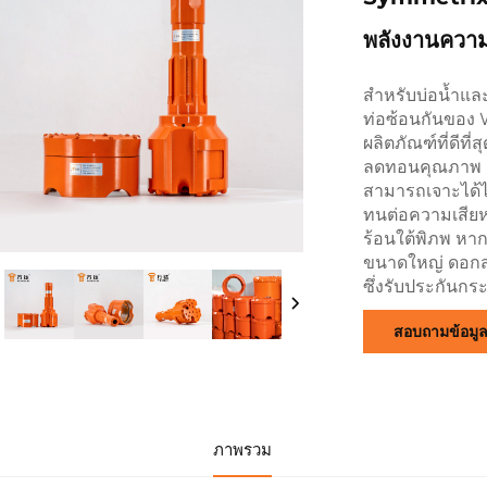
พลังงานความ
สำหรับบ่อน้ำแ
ท่อซ้อนกันของ
ผลิตภัณฑ์ที่ดีที
ลดทอนคุณภาพ กา
สามารถเจาะได้ไ
ทนต่อความเสีย
ร้อนใต้พิภพ ห
ขนาดใหญ่ ดอกสว
ซึ่งรับประกันกร
สอบถามข้อมู
ภาพรวม