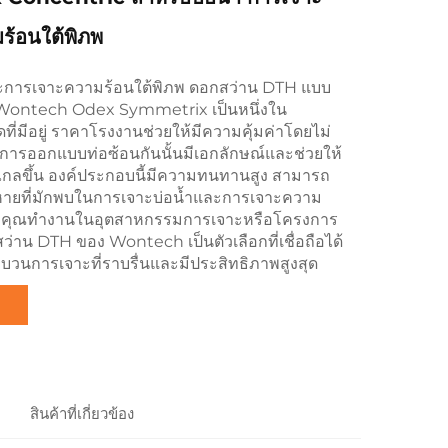
ร้อนใต้พิภพ
ละการเจาะความร้อนใต้พิภพ ดอกสว่าน DTH แบบ
 Wontech Odex Symmetrix เป็นหนึ่งใน
่สุดที่มีอยู่ ราคาโรงงานช่วยให้มีความคุ้มค่าโดยไม่
รออกแบบท่อซ้อนกันนั้นมีเอกลักษณ์และช่วยให้
กลขึ้น องค์ประกอบนี้มีความทนทานสูง สามารถ
หายที่มักพบในการเจาะบ่อน้ำและการเจาะความ
ากคุณทำงานในอุตสาหกรรมการเจาะหรือโครงการ
่าน DTH ของ Wontech เป็นตัวเลือกที่เชื่อถือได้
ะบวนการเจาะที่ราบรื่นและมีประสิทธิภาพสูงสุด
ล
สินค้าที่เกี่ยวข้อง