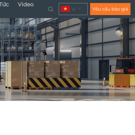
 Tức
Video
VI
Yêu cầu báo giá