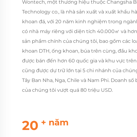
Wontech, một thương hiệu thuộc Changsha B
Technology co., là nhà sản xuất và xuất khẩu 
khoan đá, với 20 năm kinh nghiệm trong ngành
có nhà máy riêng với diện tích 40.000㎡ và hơn
sản phẩm chính của chúng tôi, bao gồm các lo
khoan DTH, ống khoan, búa trên cùng, đầu khoan
được bán đến hơn 60 quốc gia và khu vực trên t
cũng được dự trữ lớn tại 5 chi nhánh của chúng tô
Tây Ban Nha, Nga, Chile và Nam Phi. Doanh s
của chúng tôi vượt quá 80 triệu USD.
+ năm
20