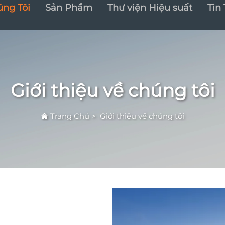
úng Tôi
Sản Phẩm
Thư viện Hiệu suất
Tin
Giới thiệu về chúng tôi
Trang Chủ
>
Giới thiệu về chúng tôi