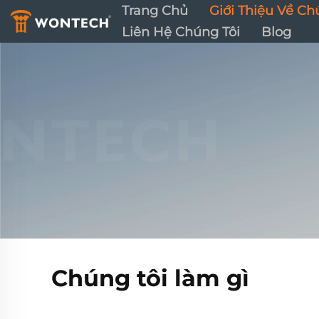
Trang Chủ
Giới Thiệu Về Ch
Liên Hệ Chúng Tôi
Blog
Chúng tôi làm gì