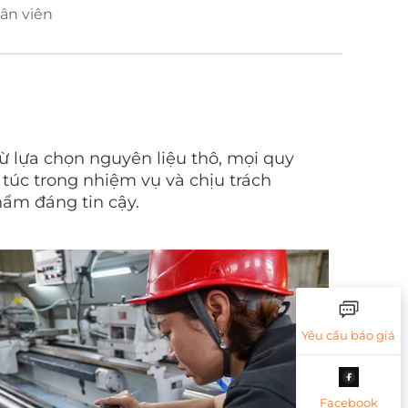
ân viên
 lựa chọn nguyên liệu thô, mọi quy
túc trong nhiệm vụ và chịu trách
hẩm đáng tin cậy.
Yêu cầu báo giá
Facebook