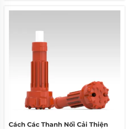
lấy dụng cụ của họ...
Cách Các Thanh Nối Cải Thiện