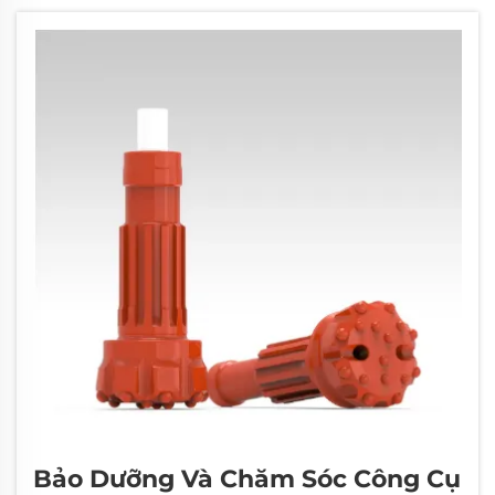
nào. Đá đá granite, đá vôi...
Bảo Dưỡng Và Chăm Sóc Công Cụ