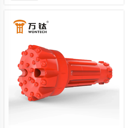
cần kiểm tra phần lưỡi cắt...