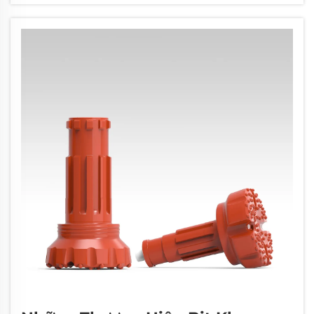
Chúng đảm bảo sự cố định, độ chính xác khi
lắp đặt với...