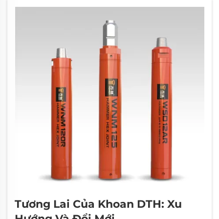
Tương Lai Của Khoan DTH: Xu
Hướng Và Đổi Mới