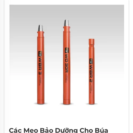
Các Mẹo Bảo Dưỡng Cho Búa