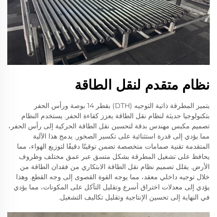
نظام متقدم لنقل الطاقة
يتميز المطرقة ذاتية التوجيه (DTH) بقطر 14 بوصة ورأس الحفر
بتكنولوجيا حديثة لنظام نقل الطاقة يعزز كفاءة الحفر. يستخدم النظام
تصميم مكبس مهندس بدقة لتحسين نقل الطاقة الحركية إلى رأس الحفر،
مما يؤدي إلى قدرة استثنائية على تكسير الصخور. يدمج هذا الآلية
المتقدمة تقنية صمامات متخصصة تضمن توقيتًا دقيقًا لتوزيع الهواء، مما
يحافظ على تشغيل المطرقة بشكل متسق عبر عمق مختلف وظروف
الأرض. يقلل تصميم نظام نقل الطاقة الابتكاري من فقدان الطاقة من
خلال توجيه داخلي معقد، مما يوجه القوة القصوى إلى وجه القطع. وهذا
يؤدي إلى معدلات اختراق أسرع وتقليل التآكل على المكونات، مما يؤدي
في النهاية إلى تحسين الإنتاجية وتقليل تكاليف التشغيل.