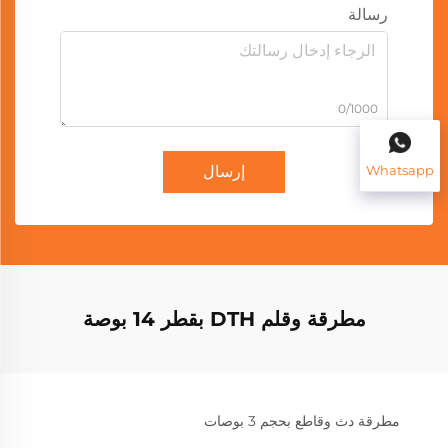
رسالة
0/1000
Whatsapp
إرسال
مطرقة وقلم DTH بقطر 14 بوصة
مطرقة دث وقاطع بحجم 3 بوصات