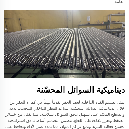
العامة.
ديناميكية السوائل المحسّنة
يمثل تصميم القناة الداخلية لعصا الحفر تقدماً مهماً في كفاءة الحفر من
خلال الديناميكية السائلة المحسّنة. يساعد القطر الداخلي المحسب بدقة
والسطح الملائم على تسهيل تدفق السوائل بسلاسة، مما يقلل من خسائر
الضغط ويعزز كفاءة نقل القطع. يتضمن التصميم أنماط تدفق استراتيجية
تحسن فعالية التبريد وتمنع تراكم المواد، مما يمدد عمر الأداة ويحافظ على