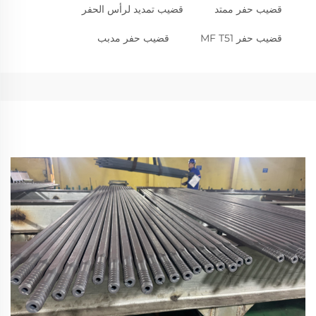
قضيب حفر ممتد
قضيب تمديد لرأس الحفر
قضيب حفر MF T51
قضيب حفر مدبب