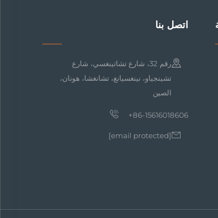
اتصل بنا
رقم 32، شارع تشاتينغسي، شارع
تشينجياو، نينغسيانغ، تشانغشا، هونان،
الصين
+86-15616018606
[email protected]