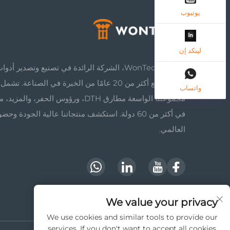
يوتيوب
لينكد إن
اكتشف WonTech، الشركة الرائدة في تصنيع وتصدير أد
الصخور مع أكثر من 20 عامًا من الخبرة في الصناعة. تشمل
واتساب
مجموعتنا الواسعة مطارق DTH، ورؤوس الحفر، والمزي
في أكثر من 60 دولة. استكشف منتجاتنا عالية الجودة وحضو
العالمي.
We value your privacy
We use cookies and similar tools to provide our
services. If you don't want to accept all cookies,