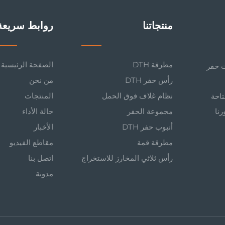
منتجاتنا
روابط سريعة
مطرقة DTH
الصفحة الرئيسية
وات حفر
رأس حفر DTH
من نحن
نظام غلاف فوق الحمل
المنتجات
د، متاحة
رنا
مجموعة الحفر
حالة الأداء
أنبوب حفر DTH
الأخبار
مطرقة قمة
مقاطع الفيديو
رأس ثلاثي المخارز للاستخراج
اتصل بنا
مدونة