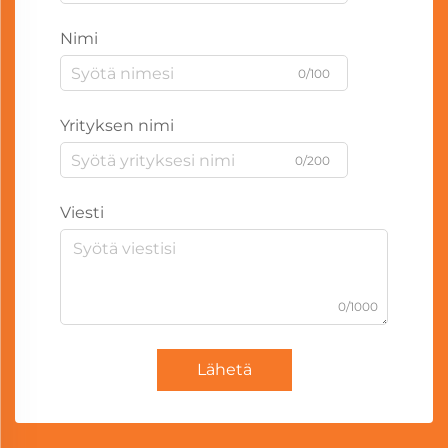
Nimi
0/100
Yrityksen nimi
0/200
Viesti
0/1000
Lähetä