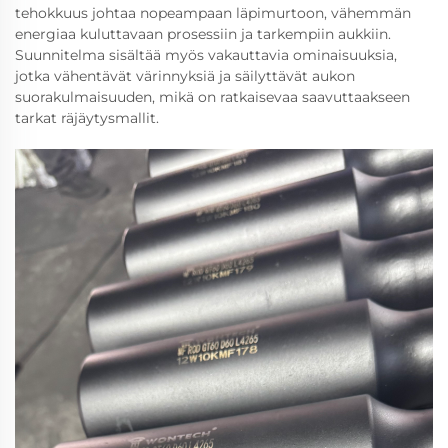
tehokkuus johtaa nopeampaan läpimurtoon, vähemmän
energiaa kuluttavaan prosessiin ja tarkempiin aukkiin.
Suunnitelma sisältää myös vakauttavia ominaisuuksia,
jotka vähentävät värinnyksiä ja säilyttävät aukon
suorakulmaisuuden, mikä on ratkaisevaa saavuttaakseen
tarkat räjäytysmallit.