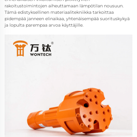
rakoitustoimintojen aiheuttamaan lämpötilan nousuun.
Tämä edistyksellinen materiaalitekniikka tarkoittaa
pidempää janneen elinaikaa, yhtenäisempää suorituskykyä
ja lopulta parempaa arvoa käyttäjille.