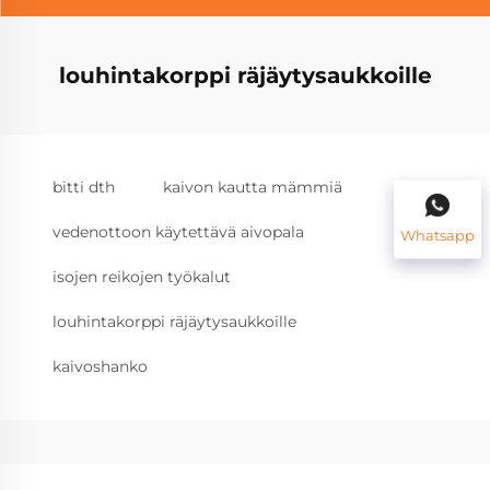
louhintakorppi räjäytysaukkoille
bitti dth
kaivon kautta mämmiä
vedenottoon käytettävä aivopala
Whatsapp
isojen reikojen työkalut
louhintakorppi räjäytysaukkoille
kaivoshanko