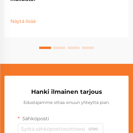
Näytä lisää
Hanki ilmainen tarjous
Edustajamme ottaa sinuun yhteyttä pian.
Sähköposti
0/100