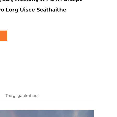
o Lorg Uisce Scáthaithe
Táirgí gaolmhara