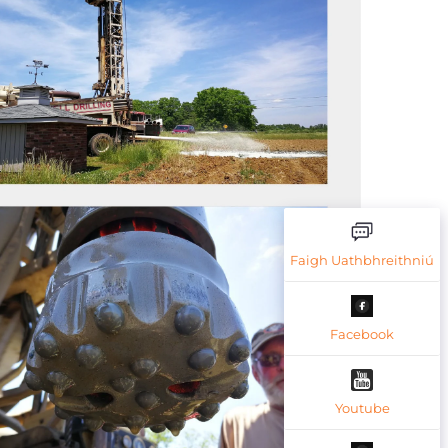
Faigh Uathbhreithniú
Facebook
Youtube