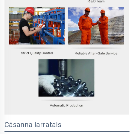
Cásanna Iarratais