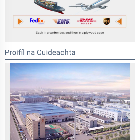
Proifíl na Cuideachta