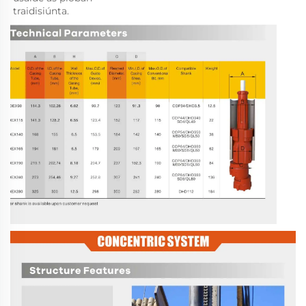
traidisiúnta. 