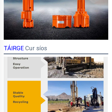
TÁIRGE
Cur síos