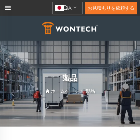
JA
お見積もりを依頼する
製品
ホームページ
>
製品