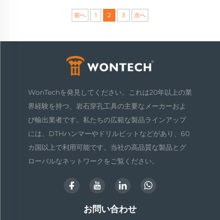
前へ
1
2
3
次へ
WonTechを発見してください。これは20年以上の業
界経験を持つ、岩石穿孔工具の主要なメーカーおよ
び輸出業者です。私たちの広範な製品ラインアップ
には、DTHハンマーやドリルビットなどがあり、60
カ国以上で利用可能です。当社の高品質な製品とグ
ローバルなネットワークをご覧ください。
お問い合わせ