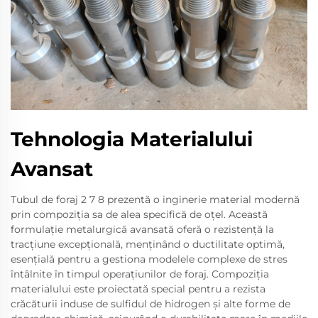
Tehnologia Materialului
Avansat
Tubul de foraj 2 7 8 prezentă o inginerie material modernă
prin compoziția sa de alea specifică de oțel. Această
formulație metalurgică avansată oferă o rezistență la
tracțiune excepțională, menținând o ductilitate optimă,
esențială pentru a gestiona modelele complexe de stres
întâlnite în timpul operațiunilor de foraj. Compoziția
materialului este proiectată special pentru a rezista
crăcăturii induse de sulfidul de hidrogen și alte forme de