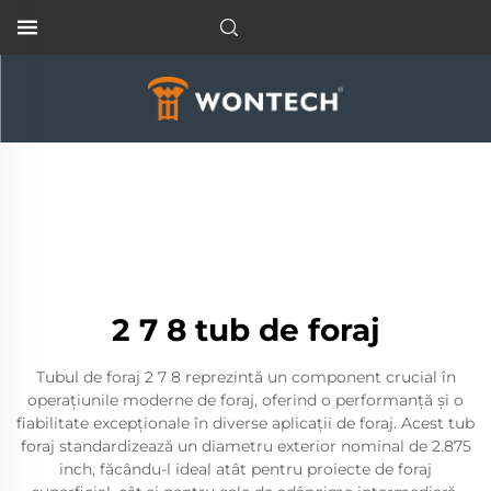
2 7 8 tub de foraj
Tubul de foraj 2 7 8 reprezintă un component crucial în
operațiunile moderne de foraj, oferind o performanță și o
fiabilitate excepționale în diverse aplicații de foraj. Acest tub
foraj standardizează un diametru exterior nominal de 2.875
inch, făcându-l ideal atât pentru proiecte de foraj