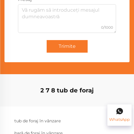
0/1000
Trimite
2 7 8 tub de foraj
WhatsApp
tub de foraj în vânzare
bară de foraj în vânzare