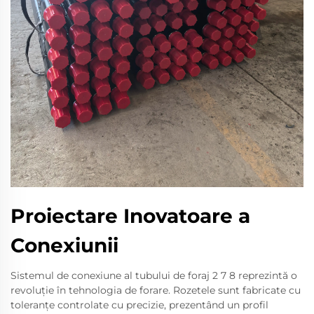
Proiectare Inovatoare a
Conexiunii
Sistemul de conexiune al tubului de foraj 2 7 8 reprezintă o
revoluție în tehnologia de forare. Rozetele sunt fabricate cu
toleranțe controlate cu precizie, prezentând un profil