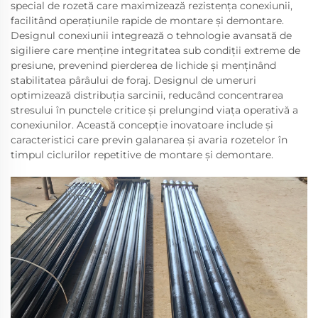
special de rozetă care maximizează rezistența conexiunii,
facilitând operațiunile rapide de montare și demontare.
Designul conexiunii integrează o tehnologie avansată de
sigiliere care menține integritatea sub condiții extreme de
presiune, prevenind pierderea de lichide și menținând
stabilitatea pârâului de foraj. Designul de umeruri
optimizează distribuția sarcinii, reducând concentrarea
stresului în punctele critice și prelungind viața operativă a
conexiunilor. Această concepție inovatoare include și
caracteristici care previn galanarea și avaria rozetelor în
timpul ciclurilor repetitive de montare și demontare.