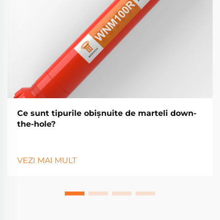
Ce sunt tipurile obișnuite de marteli down-
the-hole?
VEZI MAI MULT