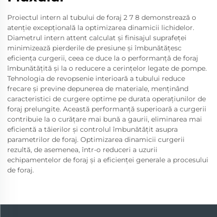
Proiectul intern al tubului de foraj 2 7 8 demonstrează o
atenție excepțională la optimizarea dinamicii lichidelor.
Diametrul intern attent calculat și finisajul suprafeței
minimizează pierderile de presiune și îmbunătățesc
eficiența curgerii, ceea ce duce la o performanță de foraj
îmbunătățită și la o reducere a cerințelor legate de pompe.
Tehnologia de revopsenie interioară a tubului reduce
frecare și previne depunerea de materiale, menținând
caracteristici de curgere optime pe durata operațiunilor de
foraj prelungite. Această performanță superioară a curgerii
contribuie la o curățare mai bună a gaurii, eliminarea mai
eficientă a tăierilor și controlul îmbunătățit asupra
parametrilor de foraj. Optimizarea dinamicii curgerii
rezultă, de asemenea, într-o reduceri a uzurii
echipamentelor de foraj și a eficienței generale a procesului
de foraj.