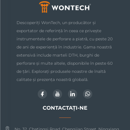
Descoperiți WonTech, un producător și
exportator de referință în ceea ce privește
instrumentele de perforare a piatră, cu peste 20
de ani de experiență în industrie. Gama noastră
extensivă include marteli DTH, burghi de
perforare și multe altele, disponibile în peste 60
de țări. Explorați produsele noastre de înaltă
calitate și prezența noastră globală.
CONTACTAȚI-NE
No. 32, Chatingsi Road, Chengjiao Street, Ningxiang,