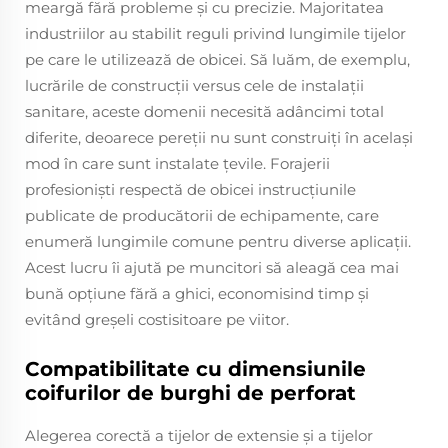
meargă fără probleme și cu precizie. Majoritatea
industriilor au stabilit reguli privind lungimile tijelor
pe care le utilizează de obicei. Să luăm, de exemplu,
lucrările de construcții versus cele de instalații
sanitare, aceste domenii necesită adâncimi total
diferite, deoarece pereții nu sunt construiți în același
mod în care sunt instalate țevile. Forajerii
profesioniști respectă de obicei instrucțiunile
publicate de producătorii de echipamente, care
enumeră lungimile comune pentru diverse aplicații.
Acest lucru îi ajută pe muncitori să aleagă cea mai
bună opțiune fără a ghici, economisind timp și
evitând greșeli costisitoare pe viitor.
Compatibilitate cu dimensiunile
coifurilor de burghi de perforat
Alegerea corectă a tijelor de extensie și a tijelor