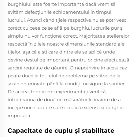
burghiului este foarte importantă dacă vrem să
evităm defecțiunile echipamentului în timpul
lucrului. Atunci când tijele respective nu se potrivesc
corect cu ceea ce se află pe burghiu, lucrurile pur și
simplu nu vor funcționa corect. Majoritatea atelierelor
respectă în zilele noastre dimensiunile standard ale
tijelor, așa că a ști care dintre ele se aplică unde
devine destul de important pentru oricine efectuează
sarcini regulate de găurire. O nepotrivire în acest caz
poate duce la tot felul de probleme pe viitor, de la
scule deteriorate până la condiții nesigure la șantier.
De aceea, tehnicienii experimentați verifică
întotdeauna de două ori măsurătorile înainte de a
începe orice lucrare care implică extensii și burghie
împreună.
Capacitate de cuplu și stabilitate