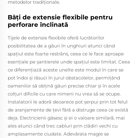
metodelor tradiționale.
Bâți de extensie flexibile pentru
perforare înclinată
Tijele de extensie flexibile oferă lucrătorilor
posibilitatea de a găuri în unghiuri atunci când
spațiul este foarte restrâns, ceea ce le face aproape
esențiale pe șantierele unde spațiul este limitat. Ceea
ce diferențiază aceste unelte este modul în care se
pot îndoi și răsuci în jurul obstacolelor, permițând
oamenilor să obțină găuri precise chiar și în acele
colțuri dificile cu care nimeni nu vrea să se ocupe.
Instalatorii le adoră deoarece pot șerpui prin tot felul
de aranjamente de țevi fără a distruge ceea ce există
deja. Electricienii găsesc și ei o valoare similară, mai
ales atunci când trec cabluri prin clădiri vechi cu
amplasamente ciudate. Adevărata magie se