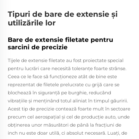
Tipuri de bare de extensie și
utilizările lor
Bare de extensie filetate pentru
sarcini de precizie
Tijele de extensie filetate au fost proiectate special
pentru lucrări care necesită toleranțe foarte strânse.
Ceea ce le face să funcționeze atât de bine este
reprezentat de filetele prelucrate cu grijă care se
blochează în siguranță pe burghie, reducând
vibrațiile și menținând totul aliniat în timpul găuririi.
Acest tip de precizie contează foarte mult în sectoare
precum cel aerospațial și cel de producție auto, unde
obținerea unor măsurători de până la fracțiuni de
inch nu este doar utilă, ci absolut necesară. Luați, de