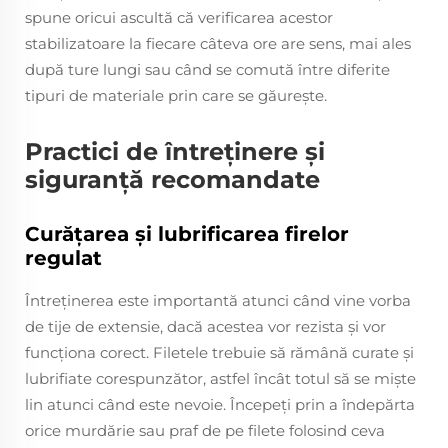
spune oricui ascultă că verificarea acestor
stabilizatoare la fiecare câteva ore are sens, mai ales
după ture lungi sau când se comută între diferite
tipuri de materiale prin care se găurește.
Practici de întreținere și
siguranță recomandate
Curățarea și lubrificarea firelor
regulat
Întreținerea este importantă atunci când vine vorba
de tije de extensie, dacă acestea vor rezista și vor
funcționa corect. Filetele trebuie să rămână curate și
lubrifiate corespunzător, astfel încât totul să se miște
lin atunci când este nevoie. Începeți prin a îndepărta
orice murdărie sau praf de pe filete folosind ceva