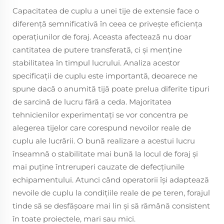
Capacitatea de cuplu a unei tije de extensie face o
diferență semnificativă în ceea ce privește eficiența
operațiunilor de foraj. Aceasta afectează nu doar
cantitatea de putere transferată, ci și menține
stabilitatea în timpul lucrului. Analiza acestor
specificații de cuplu este importantă, deoarece ne
spune dacă o anumită tijă poate prelua diferite tipuri
de sarcină de lucru fără a ceda. Majoritatea
tehnicienilor experimentați se vor concentra pe
alegerea tijelor care corespund nevoilor reale de
cuplu ale lucrării. O bună realizare a acestui lucru
înseamnă o stabilitate mai bună la locul de foraj și
mai puține întreruperi cauzate de defecțiunile
echipamentului. Atunci când operatorii își adaptează
nevoile de cuplu la condițiile reale de pe teren, forajul
tinde să se desfășoare mai lin și să rămână consistent
în toate proiectele, mari sau mici.