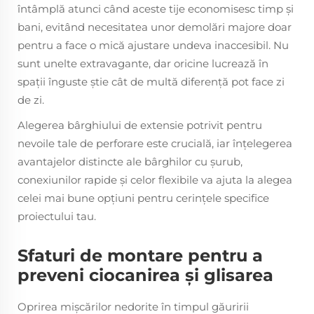
întâmplă atunci când aceste tije economisesc timp și
bani, evitând necesitatea unor demolări majore doar
pentru a face o mică ajustare undeva inaccesibil. Nu
sunt unelte extravagante, dar oricine lucrează în
spații înguste știe cât de multă diferență pot face zi
de zi.
Alegerea bârghiului de extensie potrivit pentru
nevoile tale de perforare este crucială, iar înțelegerea
avantajelor distincte ale bârghilor cu șurub,
conexiunilor rapide și celor flexibile va ajuta la alegea
celei mai bune opțiuni pentru cerințele specifice
proiectului tau.
Sfaturi de montare pentru a
preveni ciocanirea și glisarea
Oprirea mișcărilor nedorite în timpul găuririi