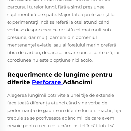
parcursul turelor lungi, fără a simți presiunea
suplimentară pe spate. Majoritatea profesioniștilor
experimentați încă se referă la oțel atunci când
vorbesc despre ceea ce rezistă cel mai mult sub
presiune, dar mulți oameni din domeniul
mentenanței aviației sau al forajului marin preferă
fibra de carbon, deoarece fiecare uncie contează, iar
coroziunea nu este o opțiune nici acolo.
Requerimente de lungime pentru
diferite
Perforare
Adâncimi
Alegerea lungimii potrivite a unei tije de extensie
face toată diferența atunci când vine vorba de
performanța de găurire în diferite lucrări. Practic, tija
trebuie să se potrivească adâncimii de care avem
nevoie pentru ceea ce lucrăm, astfel încât totul să