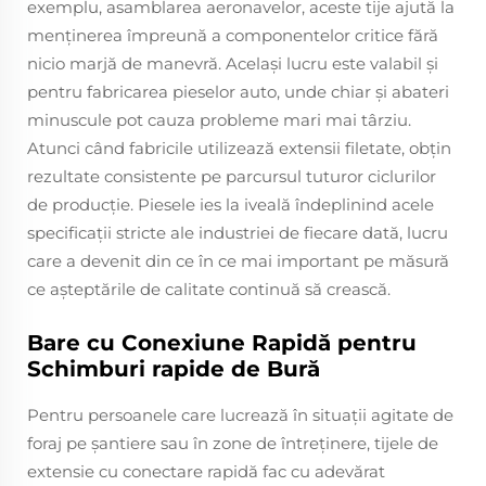
exemplu, asamblarea aeronavelor, aceste tije ajută la
menținerea împreună a componentelor critice fără
nicio marjă de manevră. Același lucru este valabil și
pentru fabricarea pieselor auto, unde chiar și abateri
minuscule pot cauza probleme mari mai târziu.
Atunci când fabricile utilizează extensii filetate, obțin
rezultate consistente pe parcursul tuturor ciclurilor
de producție. Piesele ies la iveală îndeplinind acele
specificații stricte ale industriei de fiecare dată, lucru
care a devenit din ce în ce mai important pe măsură
ce așteptările de calitate continuă să crească.
Bare cu Conexiune Rapidă pentru
Schimburi rapide de Bură
Pentru persoanele care lucrează în situații agitate de
foraj pe șantiere sau în zone de întreținere, tijele de
extensie cu conectare rapidă fac cu adevărat