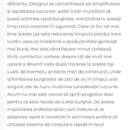
diferența. Designul se concentrează pe simplificarea
și rapiditatea lucrurilor, astfel încât muncitorii să
poată schimba rapid burghiele, menținând în același
timp totul conectat în siguranță. Ceea ce fac cel mai
bine aceste tije este reducerea timpului pierdut între
lucrări, ceea ce înseamnă o productivitate generală
mai bună, mai ales când fiecare minut contează.
Mulți contractori vorbesc despre cât de mult mai
ușoară a devenit viața după trecerea la aceste tije.
Luați, de exemplu, proiecte mari de construcții, unde
schimbarea burghielor de zeci de ori în timpul unei
singure zile de lucru încetinea considerabil lucrurile.
Acum nu mai este nevoie să opriți progresul doar
pentru că este nevoie de o altă burghie. De aceea,
majoritatea profesioniștilor care trebuie să se
adapteze rapid la condițiile în schimbare preferă să
utilizeze sisteme de conectare rapidă în locul