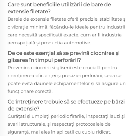
Care sunt beneficiile utilizării de bare de
extensie filetate?
Barele de extensie filetate oferă precizie, stabilitate și
o vibrație minimă, făcându-le ideale pentru industrii
care necesită specificații exacte, cum ar fi industria
aerospațială și producția automotive.
De ce este esențial să se prevină ciocnirea și
glisarea în timpul perforării?
Prevenirea ciocnirii și gliserii este crucială pentru
menținerea eficienței și preciziei perforării, ceea ce
poate evita daunele echipamentelor și să asigure un
funcționare corectă.
Ce întreținere trebuie să se efectueze pe bârzi
de extensie?
Curățați și umpleți periodic firarile, inspectați lauzi și
avarii structurale, și respectați protocoalele de
siguranță, mai ales în aplicații cu cuplu ridicat.