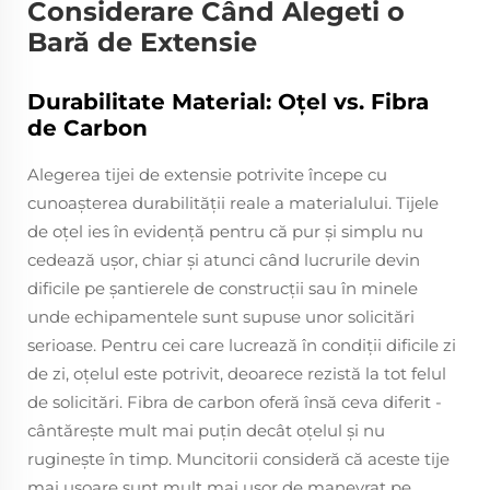
Considerare Când Alegeti o
Bară de Extensie
Durabilitate Material: Oțel vs. Fibra
de Carbon
Alegerea tijei de extensie potrivite începe cu
cunoașterea durabilității reale a materialului. Tijele
de oțel ies în evidență pentru că pur și simplu nu
cedează ușor, chiar și atunci când lucrurile devin
dificile pe șantierele de construcții sau în minele
unde echipamentele sunt supuse unor solicitări
serioase. Pentru cei care lucrează în condiții dificile zi
de zi, oțelul este potrivit, deoarece rezistă la tot felul
de solicitări. Fibra de carbon oferă însă ceva diferit -
cântărește mult mai puțin decât oțelul și nu
ruginește în timp. Muncitorii consideră că aceste tije
mai ușoare sunt mult mai ușor de manevrat pe