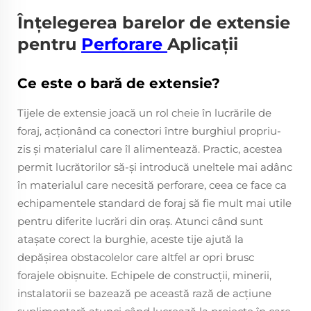
Înțelegerea barelor de extensie
pentru
Perforare
Aplicații
Ce este o bară de extensie?
Tijele de extensie joacă un rol cheie în lucrările de
foraj, acționând ca conectori între burghiul propriu-
zis și materialul care îl alimentează. Practic, acestea
permit lucrătorilor să-și introducă uneltele mai adânc
în materialul care necesită perforare, ceea ce face ca
echipamentele standard de foraj să fie mult mai utile
pentru diferite lucrări din oraș. Atunci când sunt
atașate corect la burghie, aceste tije ajută la
depășirea obstacolelor care altfel ar opri brusc
forajele obișnuite. Echipele de construcții, minerii,
instalatorii se bazează pe această rază de acțiune