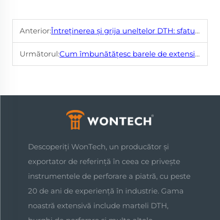
Anterior:
Întreținerea și grija uneltelor DTH: sfaturi pentru longevitate
Următorul:
Cum îmbunătățesc barele de extensie eficiența perforării
Descoperiți WonTech, un producător și
exportator de referință în ceea ce privește
instrumentele de perforare a piatră, cu peste
20 de ani de experiență în industrie. Gama
noastră extensivă include marteli DTH,