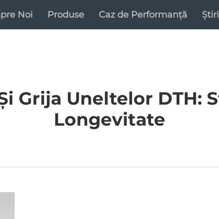
pre Noi
Produse
Caz de Performanță
Știri
Și Grija Uneltelor DTH: 
Longevitate