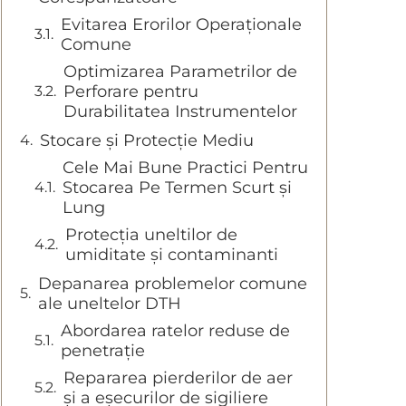
Evitarea Erorilor Operaționale
Comune
Optimizarea Parametrilor de
Perforare pentru
Durabilitatea Instrumentelor
Stocare și Protecție Mediu
Cele Mai Bune Practici Pentru
Stocarea Pe Termen Scurt și
Lung
Protecția uneltilor de
umiditate și contaminanti
Depanarea problemelor comune
ale uneltelor DTH
Abordarea ratelor reduse de
penetrație
Repararea pierderilor de aer
și a eșecurilor de sigiliere