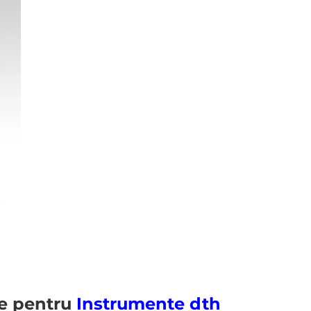
re pentru
Instrumente dth