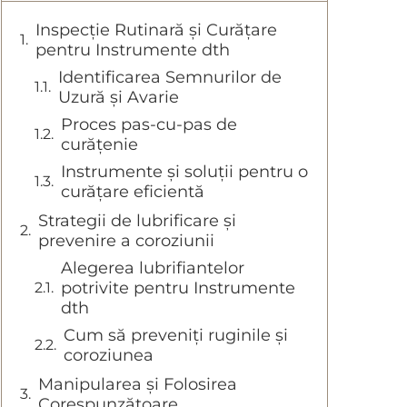
Inspecție Rutinară și Curățare
pentru Instrumente dth
Identificarea Semnurilor de
Uzură și Avarie
Proces pas-cu-pas de
curățenie
Instrumente și soluții pentru o
curățare eficientă
Strategii de lubrificare și
prevenire a coroziunii
Alegerea lubrifiantelor
potrivite pentru Instrumente
dth
Cum să preveniți ruginile și
coroziunea
Manipularea și Folosirea
Corespunzătoare