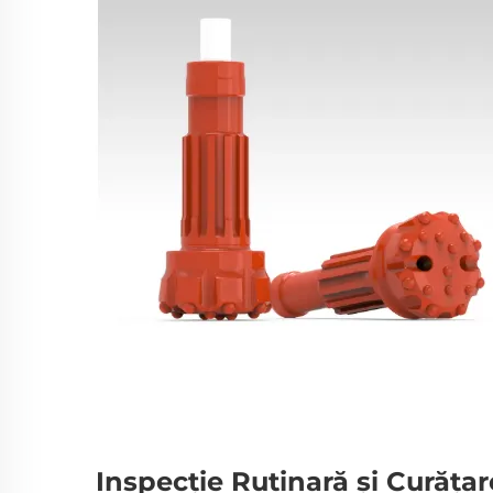
Inspecție Rutinară și Curăța