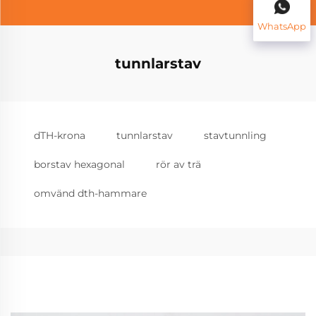
WhatsApp
tunnlarstav
dTH-krona
tunnlarstav
stavtunnling
borstav hexagonal
rör av trä
omvänd dth-hammare