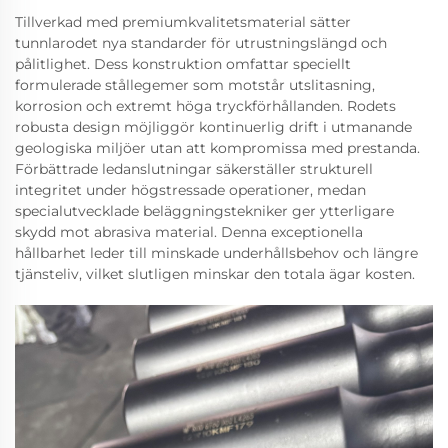
Tillverkad med premiumkvalitetsmaterial sätter
tunnlarodet nya standarder för utrustningslängd och
pålitlighet. Dess konstruktion omfattar speciellt
formulerade stållegemer som motstår utslitasning,
korrosion och extremt höga tryckförhållanden. Rodets
robusta design möjliggör kontinuerlig drift i utmanande
geologiska miljöer utan att kompromissa med prestanda.
Förbättrade ledanslutningar säkerställer strukturell
integritet under högstressade operationer, medan
specialutvecklade beläggningstekniker ger ytterligare
skydd mot abrasiva material. Denna exceptionella
hållbarhet leder till minskade underhållsbehov och längre
tjänsteliv, vilket slutligen minskar den totala ägar kosten.