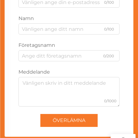
0/100
Namn
0/100
Företagsnamn
0/200
Meddelande
0/1000
ÖVERLÄMNA