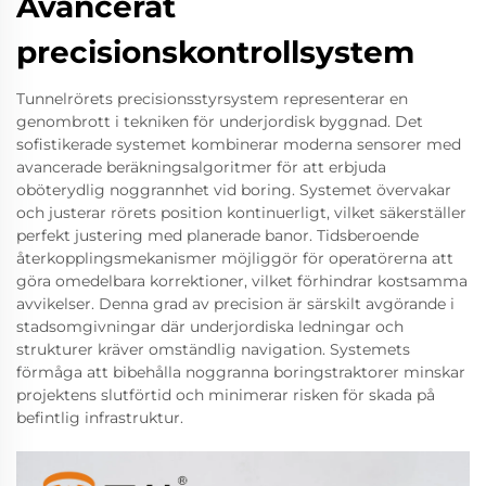
Avancerat
precisionskontrollsystem
Tunnelrörets precisionsstyrsystem representerar en
genombrott i tekniken för underjordisk byggnad. Det
sofistikerade systemet kombinerar moderna sensorer med
avancerade beräkningsalgoritmer för att erbjuda
oböterydlig noggrannhet vid boring. Systemet övervakar
och justerar rörets position kontinuerligt, vilket säkerställer
perfekt justering med planerade banor. Tidsberoende
återkopplingsmekanismer möjliggör för operatörerna att
göra omedelbara korrektioner, vilket förhindrar kostsamma
avvikelser. Denna grad av precision är särskilt avgörande i
stadsomgivningar där underjordiska ledningar och
strukturer kräver omständlig navigation. Systemets
förmåga att bibehålla noggranna boringstraktorer minskar
projektens slutförtid och minimerar risken för skada på
befintlig infrastruktur.