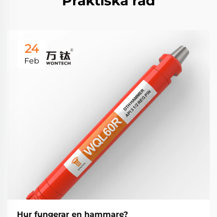
Praktiska råd
24
Feb
Hur fungerar en hammare?