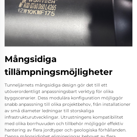
Mångsidiga
tillämpningsmöjligheter
Tunneljärnets mångsidiga design gör det till ett
utöverordentligt anpassningsbart verktyg för olika
byggscenarier. Dess modulära konfiguration möjliggör
snabb anpassning till olika projektbehov, från installationer
av små diameter ledningar till storskaliga
infrastrukturutvecklingar. Utrustningens kompatibilitet
med olika borrhuvuden och tillbehör möjliggör effektiv
hantering av flera jordtyper och geologiska förhållanden.
Denna mångsidighet elimineringar behovet av flera