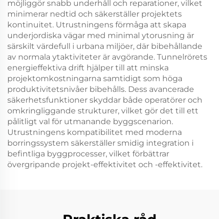
möjliggör snabb underhåll och reparationer, vilket
minimerar nedtid och säkerställer projektets
kontinuitet. Utrustningens förmåga att skapa
underjordiska vägar med minimal ytorusning är
särskilt värdefull i urbana miljöer, där bibehållande
av normala ytaktiviteter är avgörande. Tunnelrörets
energieffektiva drift hjälper till att minska
projektomkostningarna samtidigt som höga
produktivitetsnivåer bibehålls. Dess avancerade
säkerhetsfunktioner skyddar både operatörer och
omkringliggande strukturer, vilket gör det till ett
pålitligt val för utmanande byggscenarion.
Utrustningens kompatibilitet med moderna
borringssystem säkerställer smidig integration i
befintliga byggprocesser, vilket förbättrar
övergripande projekt-effektivitet och -effektivitet.