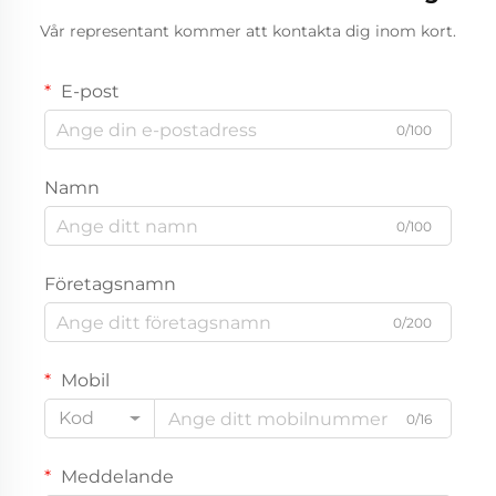
Vår representant kommer att kontakta dig inom kort.
E-post
0/100
Namn
0/100
Företagsnamn
0/200
Mobil
Kod
0/16
Meddelande