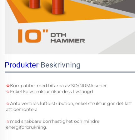
Produkter
Beskrivning
☆
Kompatibel med bitarna av 
SD/NUMA 
serier 
☆
Enkel kolvstruktur ökar dess livslängd 
☆
Anta ventilös luftdistribution, enkel struktur gör det lätt 
att demontera 
☆
med snabbare borrhastighet och mindre 
energiförbrukning. 