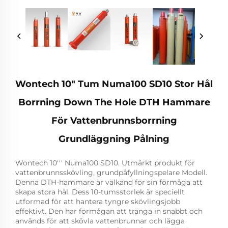
Wontech 10" Tum Numa100 SD10 Stor Hål
Borrning Down The Hole DTH Hammare
För Vattenbrunnsborrning
Grundläggning Pålning
Wontech 10''' Numa100 SD10. Utmärkt produkt för
vattenbrunnsskövling, grundpåfyllningspelare Modell.
Denna DTH-hammare är välkänd för sin förmåga att
skapa stora hål. Dess 10-tumsstorlek är speciellt
utformad för att hantera tyngre skövlingsjobb
effektivt. Den har förmågan att tränga in snabbt och
används för att skövla vattenbrunnar och lägga