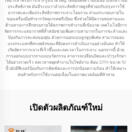
เหมาะสำหรับการเจาะรูขนาดใหญ่ โดยยังคงความแม่นยำและความมี
ประสิทธิภาพ มันมีระบบวาล์วประสิทธิภาพสูงที่ช่วยปรับปรุงการใช้
อากาศและเพิ่มประสิทธิภาพการเจาะโดยรวม ส่วนประกอบภายใน
ของเครื่องมือทำจากวัสดุเกรดพรีเมียม ซึ่งช่วยให้มีความทนทานและ
ต้านทานการสึกหรอภายใต้สภาพการทำงานที่เข้มงวด เทคโนโลยีการ
จัดการกระแสอากาศที่ล้ำสมัยช่วยเพิ่มความสามารถในการชะล้างและ
ป้องกันการสะสมของฝุ่น ด้วยการออกแบบลูกสูบพิเศษ สามารถมอบ
แรงกระแทกที่ทรงพลังขณะที่ยังคงการดำเนินงานอย่างมั่นคง ทำให้
เกิดอัตราการเจาะที่เร็วขึ้นและลดเวลาในการเจาะ นอกจากนี้ ด้วย
การออกแบบปากกาแบบนวัตกรรม สามารถเปลี่ยนบิตและบำรุงรักษา
ได้อย่างรวดเร็ว ลดเวลาหยุดทำงานในไซต์งาน ค้อน DTH ขนาด 10
นิ้วยังมีฟีเจอร์ป้องกันการติดขัดและการปกป้องความร้อน ทำให้เหมาะ
สมสำหรับการใช้งานต่อเนื่องในสภาพแวดล้อมที่ท้าทาย
เปิดตัวผลิตภัณฑ์ใหม่