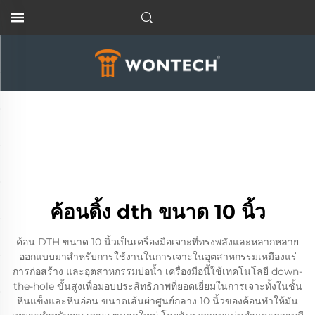
ค้อนดิ้ง dth ขนาด 10 นิ้ว
ค้อน DTH ขนาด 10 นิ้วเป็นเครื่องมือเจาะที่ทรงพลังและหลากหลาย
ออกแบบมาสำหรับการใช้งานในการเจาะในอุตสาหกรรมเหมืองแร่
การก่อสร้าง และอุตสาหกรรมบ่อน้ำ เครื่องมือนี้ใช้เทคโนโลยี down-
the-hole ขั้นสูงเพื่อมอบประสิทธิภาพที่ยอดเยี่ยมในการเจาะทั้งในชั้น
หินแข็งและหินอ่อน ขนาดเส้นผ่าศูนย์กลาง 10 นิ้วของค้อนทำให้มัน