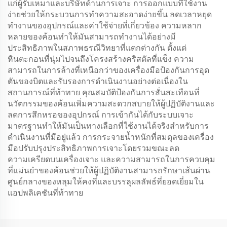
แก่ผู้รับเหมาและบริษัทด้านการเจาะ การออกแบบที่ใช้งาน
ง่ายช่วยให้กระบวนการทำความสะอาดง่ายขึ้น ลดเวลาหยุด
ทำงานของอุปกรณ์และค่าใช้จ่ายที่เกี่ยวข้อง ความหลาก
หลายของค้อนทำให้มันสามารถทำงานได้อย่างมี
ประสิทธิภาพในสภาพธรณีวิทยาที่แตกต่างกัน ตั้งแต่
หินตะกอนที่นุ่มไปจนถึงโครงสร้างคริสตัลที่แข็ง ความ
สามารถในการล้างที่เหนือกว่าของเครื่องมือป้องกันการอุด
ตันของบิตและรับรองการดำเนินงานอย่างต่อเนื่องใน
สถานการณ์ที่ท้าทาย คุณสมบัติป้องกันการสั่นสะเทือนที่
นวัตกรรมของค้อนเพิ่มความสะดวกสบายให้ผู้ปฏิบัติงานและ
ลดการสึกหรอของอุปกรณ์ การเข้ากันได้กับระบบเจาะ
มาตรฐานทำให้มันเป็นทางเลือกที่ใช้งานได้จริงสำหรับการ
ดำเนินงานที่มีอยู่แล้ว การกระจายน้ำหนักที่สมดุลของเครื่อง
มือปรับปรุงประสิทธิภาพการเจาะโดยรวมขณะลด
ความเครียดบนเครื่องเจาะ และความสามารถในการควบคุม
ที่แม่นยำของค้อนช่วยให้ผู้ปฏิบัติงานสามารถรักษาเส้นผ่าน
ศูนย์กลางของหลุมให้คงที่และบรรลุผลลัพธ์ที่ยอดเยี่ยมใน
แอปพลิเคชันที่ท้าทาย