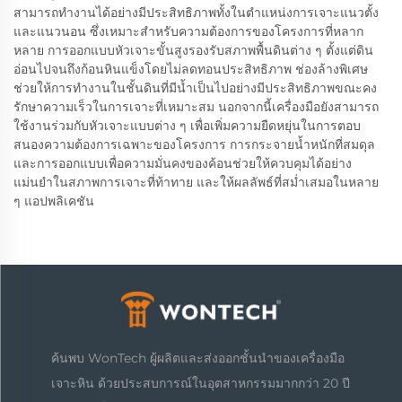
สามารถทำงานได้อย่างมีประสิทธิภาพทั้งในตำแหน่งการเจาะแนวตั้ง
และแนวนอน ซึ่งเหมาะสำหรับความต้องการของโครงการที่หลาก
หลาย การออกแบบหัวเจาะขั้นสูงรองรับสภาพพื้นดินต่าง ๆ ตั้งแต่ดิน
อ่อนไปจนถึงก้อนหินแข็งโดยไม่ลดทอนประสิทธิภาพ ช่องล้างพิเศษ
ช่วยให้การทำงานในชั้นดินที่มีน้ำเป็นไปอย่างมีประสิทธิภาพขณะคง
รักษาความเร็วในการเจาะที่เหมาะสม นอกจากนี้เครื่องมือยังสามารถ
ใช้งานร่วมกับหัวเจาะแบบต่าง ๆ เพื่อเพิ่มความยืดหยุ่นในการตอบ
สนองความต้องการเฉพาะของโครงการ การกระจายน้ำหนักที่สมดุล
และการออกแบบเพื่อความมั่นคงของค้อนช่วยให้ควบคุมได้อย่าง
แม่นยำในสภาพการเจาะที่ท้าทาย และให้ผลลัพธ์ที่สม่ำเสมอในหลาย
ๆ แอปพลิเคชัน
ค้นพบ WonTech ผู้ผลิตและส่งออกชั้นนำของเครื่องมือ
เจาะหิน ด้วยประสบการณ์ในอุตสาหกรรมมากกว่า 20 ปี