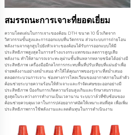
สมรรถนะการเจาะที่ยอดเยี่ยม
ความโดดเด่นในการเจาะของค้อน DTH ขนาด 10 นิ้วเกิดจาก
วิศวกรรมขั้นสูงและการออกแบบที่นวัตกรรม ส่วนระบบการถ่ายโอน
พลังงานจากลูกสูบไปยังหัวเจาะของค้อนได้รับการออกแบบให้มี
ประสิทธิภาพสูงสุดในการสร้างแรงกระแทกขณะลดการสูญเสีย
พลังงาน ทำให้สามารถเจาะทะลุผ่านชั้นหินหลากหลายชนิดได้อย่างมี
ประสิทธิภาพ เครื่องมือมีกลไกการกระทบพื้นที่ปรับเทียบที่แม่นยำเพื่อ
จ่ายพลังงานอย่างสม่ำเสมอ ทำให้ได้คุณภาพของรูเจาะที่สม่ำเสมอ
ตลอดกระบวนการเจาะ ช่องทางการไหลเวียนของอากาศภายในลำตัว
ค้อนช่วยระบายความร้อนให้หัวเจาะและกำจัดเศษขยะออกอย่างมี
ประสิทธิภาพ ป้องกันการเกิดความร้อนสูงเกินและรักษาสมรรถนะ
สูงสุดในระหว่างการทำงานเป็นเวลานาน ระบบวาล์วที่ซับซ้อนของ
ค้อนช่วยควบคุมเวลาในการปล่อยอากาศอัดให้เหมาะสมที่สุด เพื่อเพิ่ม
ประสิทธิภาพการใช้พลังงานและลดต้นทุนในการดำเนินงาน