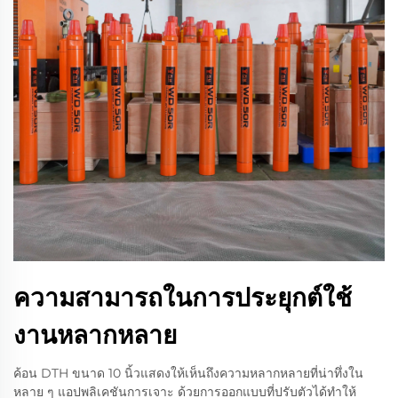
ความสามารถในการประยุกต์ใช้
งานหลากหลาย
ค้อน DTH ขนาด 10 นิ้วแสดงให้เห็นถึงความหลากหลายที่น่าทึ่งใน
หลาย ๆ แอปพลิเคชันการเจาะ ด้วยการออกแบบที่ปรับตัวได้ทำให้