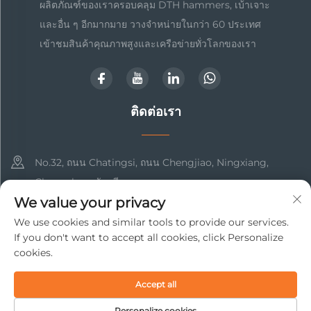
ผลิตภัณฑ์ของเราครอบคลุม DTH hammers, เบ้าเจาะ
และอื่น ๆ อีกมากมาย วางจำหน่ายในกว่า 60 ประเทศ
เข้าชมสินค้าคุณภาพสูงและเครือข่ายทั่วโลกของเรา
ติดต่อเรา
No.32, ถนน Chatingsi, ถนน Chengjiao, Ningxiang,
Changsha, ฮุนัน, จีน
We value your privacy
+86-17369211460
We use cookies and similar tools to provide our services.
If you don't want to accept all cookies, click Personalize
[email protected]
cookies.
Accept all
ลิขสิทธิ์ © 2025 Changsha Beto New Material Technology Co.,
Ltd. สงวนสิทธิ์ทั้งหมด
นโยบายความเป็นส่วนตัว
Personalize cookies