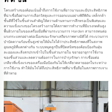
โครงสร้างของค้อนเน้นย้ำถึงการใช้งานที่ยาวนานและมีประสิทธิภาพ
ที่น่าเชื่อถือผ่านการเลือกวัสดุและการออกแบบอย่างพิถีพิถัน เหล็กกล้า
ชั้นดีที่ใช้ในชิ้นส่วนสำคัญให้ความต้านทานการสึกหรอเป็นพิเศษและ
ความแข็งแรงของโครงสร้างภายใต้สภาพการทำงานที่มีแรงกดดันสูง
พื้นผิวภายในของเครื่องมือที่ผ่านกระบวนการ Harden สามารถทนต่อ
แรงกระแทกอย่างต่อเนื่องขณะรักษาเสถียรภาพทางมิติได้ กระบวนการ
บำบัดความร้อนขั้นสูงช่วยให้มั่นใจได้ว่าประสิทธิภาพคงที่ในสภาพ
อุณหภูมิที่แตกต่างกัน ระบบหมุดลูกปืนที่ปิดสนิทของค้อนป้องกันฝุ่น
ละอองและสิ่งสกปรกเข้าไปในชิ้นส่วนภายใน ขยายอายุการใช้งาน
ของชิ้นส่วนและลดความต้องการในการบำรุงรักษา การเชื่อมต่อ
เกลียวที่แข็งแรงของเครื่องมือป้องกันไม่ให้เกลียวคลายออกในระหว่าง
การใช้งาน ทำให้มั่นใจได้ถึงประสิทธิภาพที่น่าเชื่อถือในสภาพการเจาะ
ที่ท้าทาย