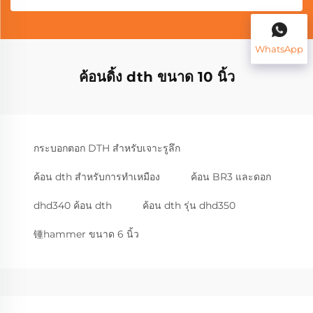
WhatsApp
ค้อนดิ้ง dth ขนาด 10 นิ้ว
กระบอกตอก DTH สำหรับเจาะรูลึก
ค้อน dth สำหรับการทำเหมือง
ค้อน BR3 และดอก
dhd340 ค้อน dth
ค้อน dth รุ่น dhd350
锺hammer ขนาด 6 นิ้ว