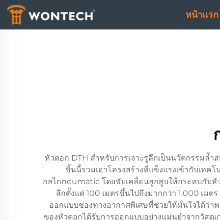
หน้าแรก
หัวตอก DTH สำหรับการเจาะรูลึกเป็นนวัตกรรมล้ำสม
ชิ้นนี้รวมเอาโครงสร้างที่แข็งแรงเข้ากับเ
กลไกneumatic โดยขับเคลื่อนลูกสูบให้กระทบกับหัวเ
ลึกตั้งแต่ 100 เมตรขึ้นไปถึงมากกว่า 1,000 เ
ออกแบบช่องทางอากาศพิเศษที่ช่วยให้มั่นใจได้ว่า
ของหัวตอกได้รับการออกแบบอย่างแม่นยำจากวัสดุเกรด