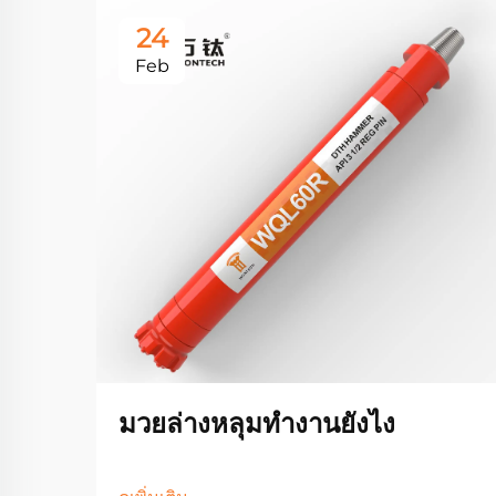
24
Feb
มวยล่างหลุมทํางานยังไง