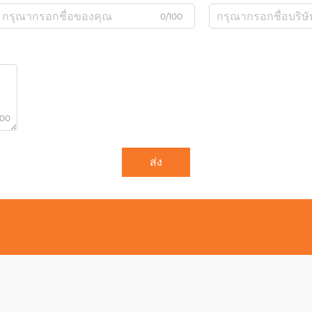
0/100
000
ส่ง