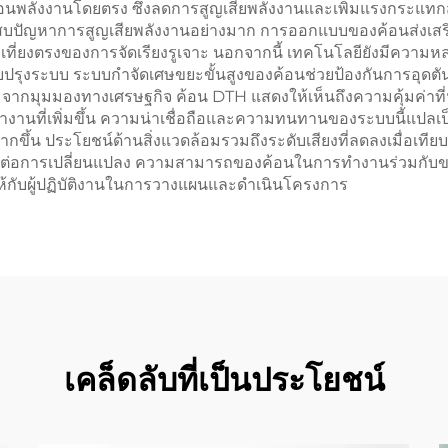
ังงานโดยตรง ซึ่งลดการสูญเสียพลังงานและเพิ่มแรงกระแทกสูงสุ
ักประสบปัญหาการสูญเสียพลังงานอย่างมาก การออกแบบของค้อนส่
มเที่ยงตรงของการจัดเรียงรูเจาะ นอกจากนี้ เทคโนโลยียังมีควา
อปรับปรุงระบบ ระบบกำจัดเศษขยะขั้นสูงของค้อนช่วยป้องกันการอุด
ากมุมมองทางเศรษฐกิจ ค้อน DTH แสดงให้เห็นถึงความคุ้มค่าที่
ทำงานที่เพิ่มขึ้น ความน่าเชื่อถือและความทนทานของระบบนี้แปล
มากขึ้น ประโยชน์ด้านสิ่งแวดล้อมรวมถึงระดับเสียงที่ลดลงเมื่อเ
ที่ที่ไวต่อการเปลี่ยนแปลง ความสามารถของค้อนในการทำงานร่วม
ห้กับผู้ปฏิบัติงานในการวางแผนและดำเนินโครงการ
เคล็ดลับที่เป็นประโยชน์