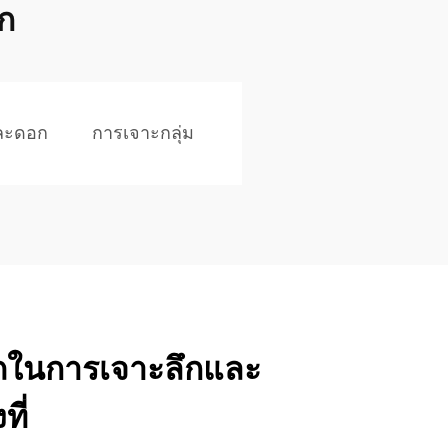
ก
ละดอก
การเจาะกลุ่ม
ในการเจาะลึกและ
ี่