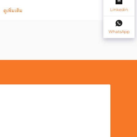
Linkedin
ดูเพิ่มเติม
ดูเพิ่
WhatsApp