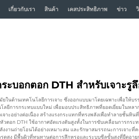
เกี่ยวกับเรา
สินค้า
เคสประสิทธิภาพ
ข่าว
ว
กระบอกตอก DTH สำหรับเจาะรูลึ
ัยในด้านเทคโนโลยีการเจาะ ซึ่งออกแบบมาโดยเฉพาะเพื่อให้บรรล
ทคโนโลยีการกระทบแบบใหม่ เพื่อมอบประสิทธิภาพที่ยอดเยี่ยมใ
จาะอย่างต่อเนื่อง สร้างแรงกระแทกที่ทรงพลังเพื่อทำลายชั้นหิน
มตร หัวตอก DTH ใช้อากาศอัดแรงดันสูงทั้งในการขับเคลื่อนการกร
พลังงานถ่ายโอนได้อย่างเหมาะสม และรักษาสมรรถนะการเจาะที่คงท
สูง มีพื้นผิวที่ทนทานต่อการสึกหรอและระบบซีลขั้นสูงที่ยืดอาย