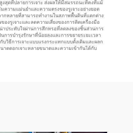
ดที่ปลายการเจาะ ส่งผลให้มีสมรรถนะที่คงที่แม้
งเสริมความแม่นยำและความตรงของรูเจาะอย่างยอด
มหลากหลายที่สามารถทำงานในสภาพพื้นดินที่แตกต่าง
ตันของรูเจาะและลดความเสี่ยงของการติดเครื่องมือ
น่าประทับใจผ่านการสึกหรอที่ลดลงของชิ้นส่วนการ
เป็นการบำรุงรักษาที่น้อยลงและการขยายระยะเวลา
ทียบกับวิธีการเจาะแบบแรงกระแทกแบบดั้งเดิมและผลก
กับขนาดดอกเจาะหลายขนาดและความเข้ากันได้กับ