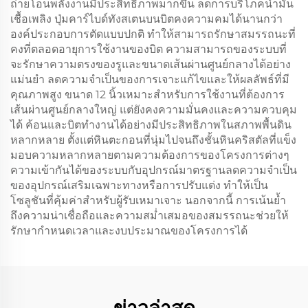
ถ่ายโอนพลังงานมีประสิทธิภาพมากขึ้น ลดการบริโภคน้ำมัน
เชื้อเพลิง ปุ่มคาร์ไบด์ทังสเตนบนบิตคงความคมได้นานกว่า
องค์ประกอบการตัดแบบปกติ ทำให้สามารถรักษาสมรรถนะที่
คงที่ตลอดอายุการใช้งานของบิต ความสามารถของระบบที่
จะรักษาความตรงของรูและขนาดเส้นผ่านศูนย์กลางได้อย่าง
แม่นยำ ลดความจำเป็นของการเจาะแก้ไขและให้ผลลัพธ์ที่มี
คุณภาพสูง ขนาด 12 นิ้วเหมาะสำหรับการใช้งานที่ต้องการ
เส้นผ่านศูนย์กลางใหญ่ แต่ยังคงความมั่นคงและความควบคุม
ได้ ค้อนและบิตทำงานได้อย่างมีประสิทธิภาพในสภาพพื้นดิน
หลากหลาย ตั้งแต่หินตะกอนที่นุ่มไปจนถึงชั้นหินคริสตัลที่แข็ง
มอบความหลากหลายตามความต้องการของโครงการต่างๆ
ความเข้ากันได้ของระบบกับอุปกรณ์มาตรฐานลดความจำเป็น
ของอุปกรณ์เสริมเฉพาะทางหรือการปรับแต่ง ทำให้เป็น
โซลูชันที่คุ้มค่าสำหรับผู้รับเหมาเจาะ นอกจากนี้ การเน้นย้ำ
ถึงความน่าเชื่อถือและความสม่ำเสมอของสมรรถนะช่วยให้
รักษากำหนดเวลาและงบประมาณของโครงการได้