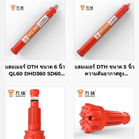
แฮมเมอร์ DTH ขนาด 6 นิ้ว
แฮมเมอร์ DTH ขนาด 5 นิ้ว
QL60 DHD360 SD60
ความดันอากาศสูง
API 3 1/2 REG PIN ของ
DHD350 QL50 ของ
Wontech สำหรับบ่อน้ำ
Wontech คุณภาพสูง
และการระเบิด
สำหรับการเจาะบ่อน้ำใต้ดิน