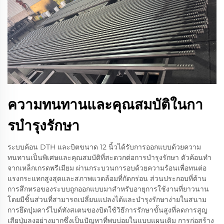
ความทนทานและคุณสมบัติในกา
รบํารุงรักษา
ระบบค้อน DTH และบิตขนาด 12 นิ้วได้รับการออกแบบด้วยความ
ทนทานเป็นพิเศษและคุณสมบัติที่สะดวกต่อการบำรุงรักษา ตัวค้อนทำ
จากเหล็กเกรดพรีเมียม ผ่านกระบวนการอบด้วยความร้อนเพื่อทนต่อ
แรงกระแทกสูงสุดและสภาพแวดล้อมที่กัดกร่อน ส่วนประกอบที่ต้าน
การสึกหรอของระบบถูกออกแบบมาสำหรับอายุการใช้งานที่ยาวนาน
โดยมีชิ้นส่วนที่สามารถเปลี่ยนแปลงได้และบำรุงรักษาง่ายในสนาม
การยึดปุ่มคาร์ไบด์ทังสเตนของบิตใช้วิธีการรักษาขั้นสูงที่ลดการสูญ
เสียปุ่มลงอย่างมากซึ่งเป็นปัญหาที่พบบ่อยในแบบแผนเดิม การก่อสร้าง