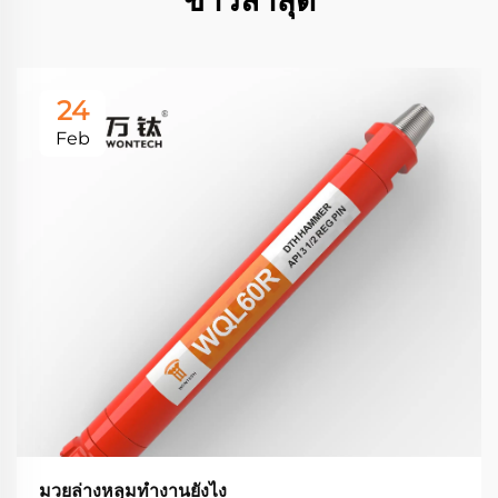
ข่าวล่าสุด
24
Feb
มวยล่างหลุมทํางานยังไง