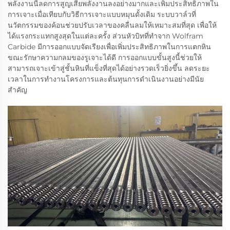
พลังงานนี้ลดการสูญเสียพลังงานลงอย่างมากและเพิ่มประสิทธิภาพใน
การเจาะเมื่อเทียบกับวิธีการเจาะแบบหมุนดั้งเดิม ระบบวาล์วที่
นวัตกรรมของค้อนช่วยปรับเวลาของคลื่นลมให้เหมาะสมที่สุด เพื่อให้
ได้แรงกระแทกสูงสุดในแต่ละครั้ง ส่วนหัวบิทที่ทำจาก Wolfram
Carbide มีการออกแบบจัดเรียงเพื่อเพิ่มประสิทธิภาพในการแตกหิน
ขณะรักษาความกลมของรูเจาะได้ดี การออกแบบขั้นสูงนี้ช่วยให้
สามารถเจาะเข้าสู่ชั้นหินที่แข็งที่สุดได้อย่างรวดเร็วยิ่งขึ้น ลดระยะ
เวลาในการทำงานโครงการและต้นทุนการดำเนินงานอย่างมีนัย
สำคัญ