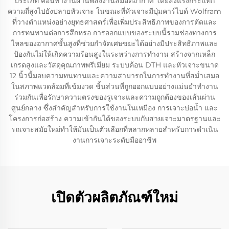
ประเภท ค้อนทำงานผ่านพลังงานลมอัดอากาศ โดยส่งแรงกระแทก
ความถี่สูงไปยังปลายหัวเจาะ ในขณะที่หัวเจาะมีปุ่มคาร์ไบด์ Wolfram
ที่วางตำแหน่งอย่างยุทธศาสตร์เพื่อเพิ่มประสิทธิภาพของการตัดและ
การทนทานต่อการสึกหรอ การออกแบบของระบบนี้รวมช่องทางการ
ไหลของอากาศขั้นสูงที่ช่วยกำจัดเศษขยะได้อย่างมีประสิทธิภาพและ
ป้องกันไม่ให้เกิดความร้อนสูงในระหว่างการทำงาน สร้างจากเหล็ก
เกรดสูงและวัสดุคุณภาพพรีเมียม ระบบค้อน DTH และหัวเจาะขนาด
12 นิ้วนี้มอบความทนทานและความสามารถในการทำงานที่สม่ำเสมอ
ในสภาพแวดล้อมที่เข้มงวด ชิ้นส่วนที่ถูกออกแบบอย่างแม่นยำทำงาน
ร่วมกันเพื่อรักษาความตรงของรูเจาะและความถูกต้องของเส้นผ่าน
ศูนย์กลาง ซึ่งสำคัญสำหรับการใช้งานในเหมือง การเจาะบ่อน้ำ และ
โครงการก่อสร้าง ความเข้ากันได้ของระบบกับสายเจาะมาตรฐานและ
รถเจาะสมัยใหม่ทำให้มันเป็นตัวเลือกที่หลากหลายสำหรับการดำเนิน
งานการเจาะระดับมืออาชีพ
เปิดตัวผลิตภัณฑ์ใหม่