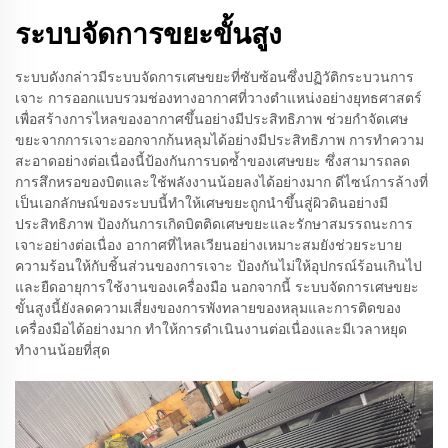
ระบบจัดการขยะขั้นสูง
ระบบดังกล่าวมีระบบจัดการเศษขยะที่ซับซ้อนซึ่งปฏิวัติกระบวนการ
เจาะ การออกแบบรวมช่องทางอากาศที่วางตำแหน่งอย่างยุทธศาสตร์
เพื่อสร้างการไหลของอากาศขึ้นอย่างมีประสิทธิภาพ ช่วยกำจัดเศษ
ขยะจากการเจาะออกจากก้นหลุมได้อย่างมีประสิทธิภาพ การทำความ
สะอาดอย่างต่อเนื่องนี้ป้องกันการบดซ้ำของเศษขยะ ซึ่งสามารถลด
การสึกหรอของบิตและใช้พลังงานน้อยลงได้อย่างมาก ดีไซน์การล้างที่
เป็นเอกลักษณ์ของระบบนี้ทำให้เศษขยะถูกนำขึ้นสู่ผิวดินอย่างมี
ประสิทธิภาพ ป้องกันการเกิดบิตติดเศษขยะและรักษาสมรรถนะการ
เจาะอย่างต่อเนื่อง อากาศที่ไหลเวียนอย่างเหมาะสมยังช่วยระบาย
ความร้อนให้กับชิ้นส่วนของการเจาะ ป้องกันไม่ให้อุปกรณ์ร้อนเกินไป
และยืดอายุการใช้งานของเครื่องมือ นอกจากนี้ ระบบจัดการเศษขยะ
ขั้นสูงนี้ยังลดความเสี่ยงของการพังทลายของหลุมและการติดของ
เครื่องมือได้อย่างมาก ทำให้การดำเนินงานต่อเนื่องและมีเวลาหยุด
ทำงานน้อยที่สุด