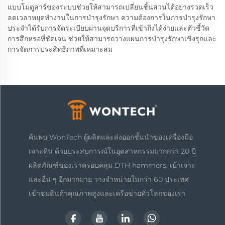
แบบโมดูลาร์ของระบบช่วยให้สามารถเปลี่ยนชิ้นส่วนได้อย่างรวดเร็ว
ลดเวลาหยุดทำงานในการบำรุงรักษา ความต้องการในการบำรุงรักษา
ประจำได้รับการจัดระเบียบผ่านจุดบริการที่เข้าถึงได้ง่ายและตัวชี้วัด
การสึกหรอที่ชัดเจน ช่วยให้สามารถวางแผนการบำรุงรักษาเชิงรุกและ
การจัดการประสิทธิภาพที่เหมาะสม
ค้นพบ WonTech ผู้ผลิตและส่งออกชั้นนำของเครื่องมือ
เจาะหิน ด้วยประสบการณ์ในอุตสาหกรรมมากกว่า 20 ปี
ผลิตภัณฑ์ของเราครอบคลุม DTH hammers, เบ้าเจาะ
และอื่น ๆ อีกมากมาย วางจำหน่ายในกว่า 60 ประเทศ
เข้าชมสินค้าคุณภาพสูงและเครือข่ายทั่วโลกของเรา