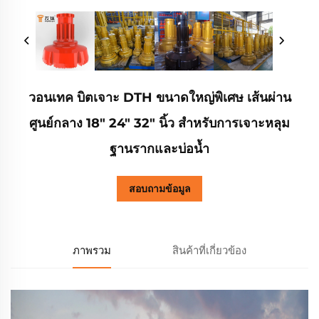
วอนเทค บิตเจาะ DTH ขนาดใหญ่พิเศษ เส้นผ่าน
ศูนย์กลาง 18" 24" 32" นิ้ว สำหรับการเจาะหลุม
ฐานรากและบ่อน้ำ
สอบถามข้อมูล
ภาพรวม
สินค้าที่เกี่ยวข้อง