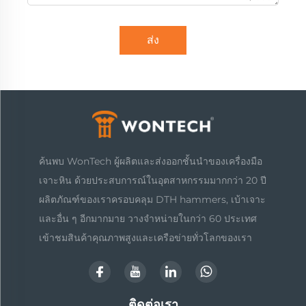
ส่ง
ค้นพบ WonTech ผู้ผลิตและส่งออกชั้นนำของเครื่องมือ
เจาะหิน ด้วยประสบการณ์ในอุตสาหกรรมมากกว่า 20 ปี
ผลิตภัณฑ์ของเราครอบคลุม DTH hammers, เบ้าเจาะ
และอื่น ๆ อีกมากมาย วางจำหน่ายในกว่า 60 ประเทศ
เข้าชมสินค้าคุณภาพสูงและเครือข่ายทั่วโลกของเรา
ติดต่อเรา