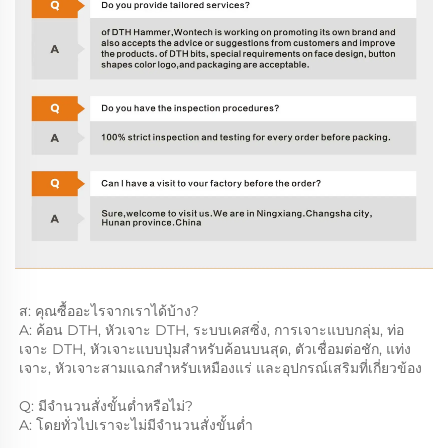
ส: คุณซื้ออะไรจากเราได้บ้าง? 
A: ค้อน DTH, หัวเจาะ DTH, ระบบเคสซิ่ง, การเจาะแบบกลุ่ม, ท่อ
เจาะ DTH, หัวเจาะแบบปุ่มสำหรับค้อนบนสุด, ตัวเชื่อมต่อชัก, แท่ง
เจาะ, หัวเจาะสามแฉกสำหรับเหมืองแร่ และอุปกรณ์เสริมที่เกี่ยวข้อง 
Q: มีจำนวนสั่งขั้นต่ำหรือไม่? 
A: โดยทั่วไปเราจะไม่มีจำนวนสั่งขั้นต่ำ 