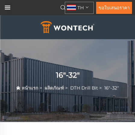
TH
ขอใบเสนอราคา
16"-32"
หน้าแรก
>
ผลิตภัณฑ์
>
DTH Drill Bit
>
16"-32"