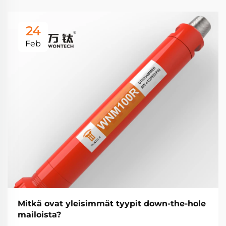
24
Feb
Mitkä ovat yleisimmät tyypit down-the-hole
mailoista?