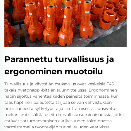
Parannettu turvallisuus ja
ergonominen muotoilu
Turvallisuus ja käyttäjän mukavuus ovat keskeisiä T45
takaisinvetonappi-bittien suunnittelussa. Ergonominen
napin sijoitus vähentää käden paineita toiminnassa, kun
taas haptinen palautetta tarjoaa selvän vahvistuksen
onnistuneesta kytketyöstä ja irrottamisesta. Jousiveto-
mekanismi sisältää useita turvallisuusominaisuuksia, jotka
estävät sattumanvaraisen aktiivisuuden toiminnassa,
varmistamalla työntekijän turvallisuuden vaativissa