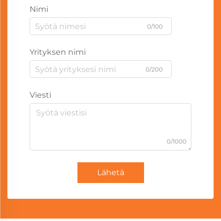
Nimi
0/100
Yrityksen nimi
0/200
Viesti
0/1000
Lähetä