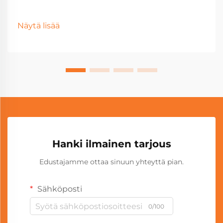
Näytä lisää
Hanki ilmainen tarjous
Edustajamme ottaa sinuun yhteyttä pian.
Sähköposti
0/100