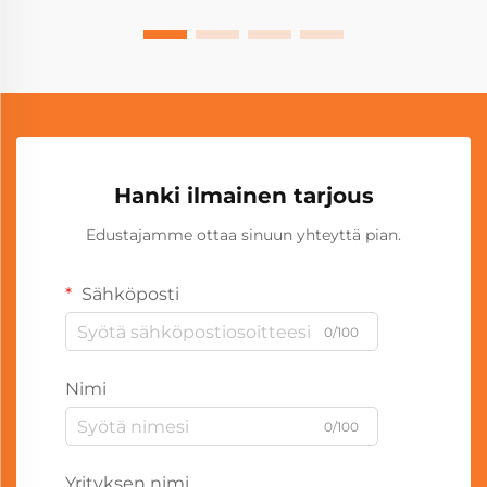
Hanki ilmainen tarjous
Edustajamme ottaa sinuun yhteyttä pian.
Sähköposti
0/100
Nimi
0/100
Yrityksen nimi