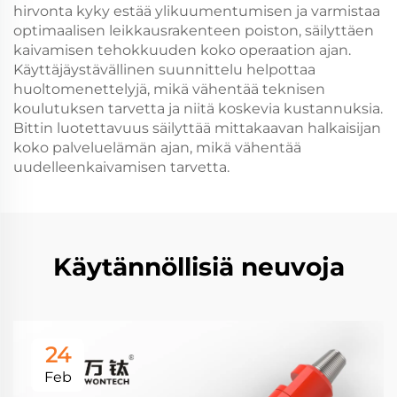
hirvonta kyky estää ylikuumentumisen ja varmistaa
optimaalisen leikkausrakenteen poiston, säilyttäen
kaivamisen tehokkuuden koko operaation ajan.
Käyttäjäystävällinen suunnittelu helpottaa
huoltomenettelyjä, mikä vähentää teknisen
koulutuksen tarvetta ja niitä koskevia kustannuksia.
Bittin luotettavuus säilyttää mittakaavan halkaisijan
koko palveluelämän ajan, mikä vähentää
uudelleenkaivamisen tarvetta.
Käytännöllisiä neuvoja
24
Feb