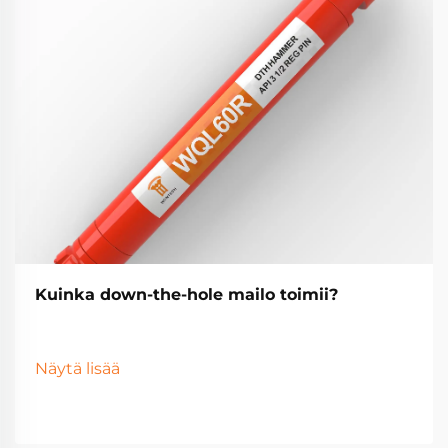
Kuinka down-the-hole mailo toimii?
Näytä lisää