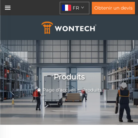
FR
Obtenir un devis
Produits
Page d’accueil
>
Produits