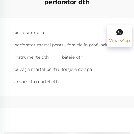
perforator dth
perforator dth
WhatsApp
perforator martel pentru forajele în profunzime
instrumente dth
bătaie dth
bucăție martel pentru forajele de apă
ansamblu martel dth