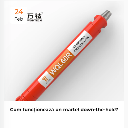
24
Feb
Cum funcționează un martel down-the-hole?