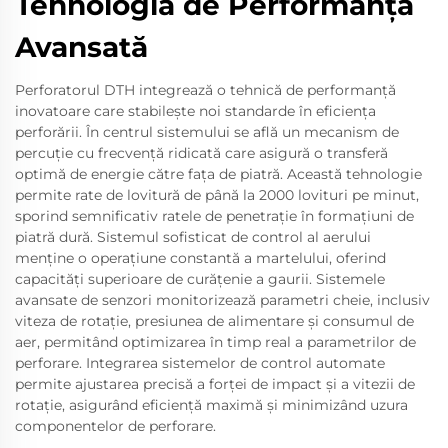
Tehnologia de Performanță
Avansată
Perforatorul DTH integrează o tehnică de performanță
inovatoare care stabilește noi standarde în eficiența
perforării. În centrul sistemului se află un mecanism de
percuție cu frecvență ridicată care asigură o transferă
optimă de energie către fața de piatră. Această tehnologie
permite rate de lovitură de până la 2000 lovituri pe minut,
sporind semnificativ ratele de penetrație în formațiuni de
piatră dură. Sistemul sofisticat de control al aerului
menține o operațiune constantă a martelului, oferind
capacități superioare de curățenie a gaurii. Sistemele
avansate de senzori monitorizează parametri cheie, inclusiv
viteza de rotație, presiunea de alimentare și consumul de
aer, permitând optimizarea în timp real a parametrilor de
perforare. Integrarea sistemelor de control automate
permite ajustarea precisă a forței de impact și a vitezii de
rotație, asigurând eficiență maximă și minimizând uzura
componentelor de perforare.