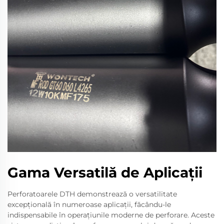
Gama Versatilă de Aplicații
Perforatoarele DTH demonstrează o versatilitate
excepțională în numeroase aplicații, făcându-le
indispensabile în operațiunile moderne de perforare. Aceste