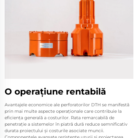
O operaţiune rentabilă
Avantajele economice ale perforatorilor DTH se manifestă
prin mai multe aspecte operaționale care contribuie la
eficiența generală a costurilor. Rata remarcabilă de
penetrație a sistemelor în piatră dură reduce semnificativ
durata proiectului și costurile asociate muncii.
Componentele avansate rezistente uzurii și proiectarea