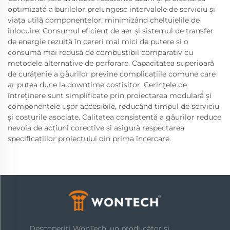
optimizată a burilelor prelungesc intervalele de serviciu și
viața utilă componentelor, minimizând cheltuielile de
înlocuire. Consumul eficient de aer și sistemul de transfer
de energie rezultă în cereri mai mici de putere și o
consumă mai redusă de combustibil comparativ cu
metodele alternative de perforare. Capacitatea superioară
de curățenie a găurilor previne complicațiile comune care
ar putea duce la downtime costisitor. Cerințele de
întreținere sunt simplificate prin proiectarea modulară și
componentele ușor accesibile, reducând timpul de serviciu
și costurile asociate. Calitatea consistentă a găurilor reduce
nevoia de acțiuni corective și asigură respectarea
specificațiilor proiectului din prima încercare.
Descoperiți WonTech, un producător și