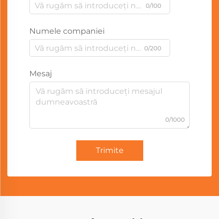
0/100
Numele companiei
0/200
Mesaj
0/1000
Trimite