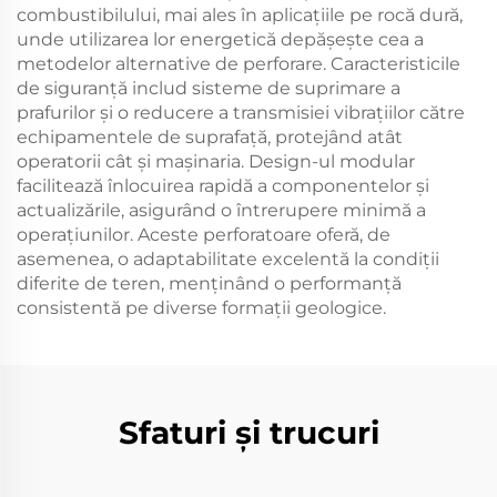
combustibilului, mai ales în aplicațiile pe rocă dură,
unde utilizarea lor energetică depășește cea a
metodelor alternative de perforare. Caracteristicile
de siguranță includ sisteme de suprimare a
prafurilor și o reducere a transmisiei vibrațiilor către
echipamentele de suprafață, protejând atât
operatorii cât și mașinaria. Design-ul modular
facilitează înlocuirea rapidă a componentelor și
actualizările, asigurând o întrerupere minimă a
operațiunilor. Aceste perforatoare oferă, de
asemenea, o adaptabilitate excelentă la condiții
diferite de teren, menținând o performanță
consistentă pe diverse formații geologice.
Sfaturi și trucuri