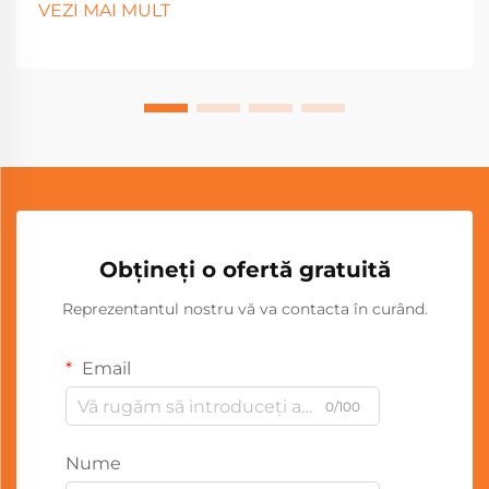
VEZI MAI MULT
Obțineți o ofertă gratuită
Reprezentantul nostru vă va contacta în curând.
Email
0/100
Nume