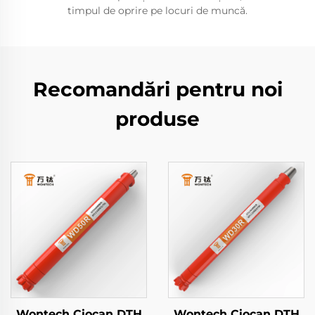
timpul de oprire pe locuri de muncă.
Recomandări pentru noi
produse
Wontech Ciocan DTH
Wontech Ciocan DTH