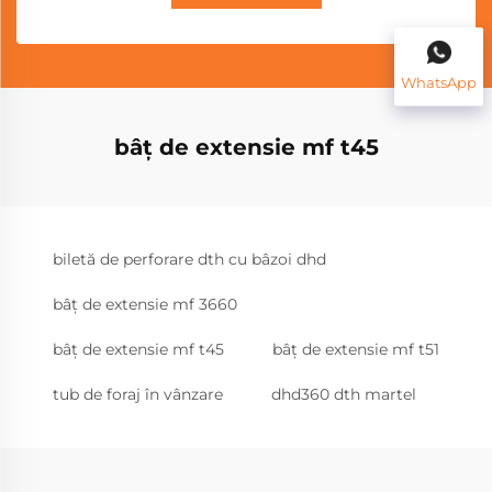
WhatsApp
bâț de extensie mf t45
biletă de perforare dth cu bâzoi dhd
bâț de extensie mf 3660
bâț de extensie mf t45
bâț de extensie mf t51
tub de foraj în vânzare
dhd360 dth martel