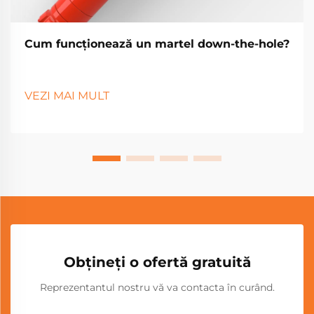
Cum funcționează un martel down-the-hole?
VEZI MAI MULT
Obțineți o ofertă gratuită
Reprezentantul nostru vă va contacta în curând.