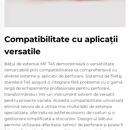
Compatibilitate cu aplicații
versatile
Bâțul de extensie MF T45 demonstrează o versatilitate
remarcabilă prin compatibilitatea sa comprehensivă cu
diverse sisteme și aplicații de perforare. Sistemul de filetaj
standard T45 asigură o integrare fără probleme cu o gamă
largă de echipamente profesionale pentru perforare,
transformându-l într-un instrument extrem de versatil
pentru proiecte variate. Această compatibilitate universală
elimină nevoia de a utiliza mai multe bâți de extensie
specializate, oferindu-se astfel economii de costuri și o
gestionare simplificată a stocurilor. Design-ul bâțului
permite utilizarea diferitelor tehnici de perforare și poate fi