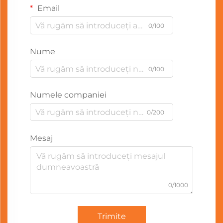
Email
0/100
Nume
0/100
Numele companiei
0/200
Mesaj
0/1000
Trimite