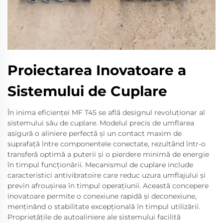
Proiectarea Inovatoare a
Sistemului de Cuplare
În inima eficienței MF T45 se află designul revoluționar al
sistemului său de cuplare. Modelul precis de umflarea
asigură o aliniere perfectă și un contact maxim de
suprafață între componentele conectate, rezultând într-o
transferă optimă a puterii și o pierdere minimă de energie
în timpul funcționării. Mecanismul de cuplare include
caracteristici antivibratoire care reduc uzura umflajului și
previn afroușirea în timpul operațiunii. Această concepere
inovatoare permite o conexiune rapidă și deconexiune,
menținând o stabilitate excepțională în timpul utilizării.
Proprietățile de autoaliniere ale sistemului facilită