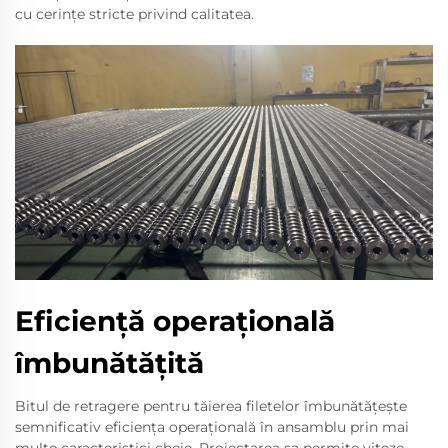
cu cerințe stricte privind calitatea.
Eficiență operațională
îmbunătățită
Bitul de retragere pentru tăierea filetelor îmbunătățește
semnificativ eficiența operațională în ansamblu prin mai