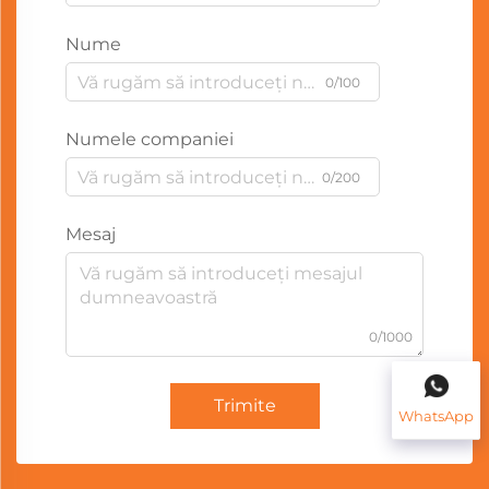
Nume
0/100
Numele companiei
0/200
Mesaj
0/1000
Trimite
WhatsApp