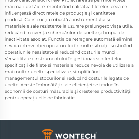
multe caracteristici cheie. Proiectarea sa permite viteze
mai mari de tăiere, menținând calitatea filetelor, ceea ce
influențează direct ratele de producție și cantitatea
produsă. Construcția robustă a instrumentului și
materialele sale rezistente la uzurare prelungesc viața utilă,
reducând frecvența schimbărilor de unelte și timpul de
inactivitate asociat. Funcția de retragere automată elimină
nevoia intervenției operatorului în multe situații, susținând
operațiunile neasistate și reducând costurile muncii.
Versatilitatea instrumentului în gestionarea diferitelor
specificații de filete și materiale reduce nevoia de utilizare a
mai multor unelte specializate, simplificând
managementul stocurilor și reducând costurile legate de
unelte. Aceste îmbunătățiri ale eficienței se traduc în
economii de costuri măsurabile și creșterea productivității
pentru operațiunile de fabricație.