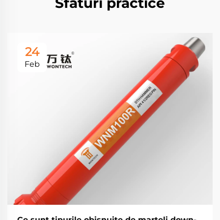
Sfaturi practice
24
Feb
Ce sunt tipurile obișnuite de marteli down-