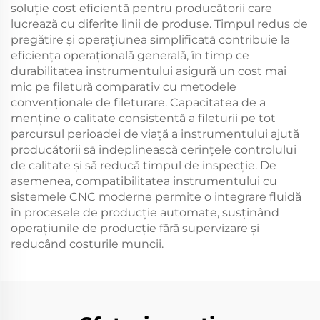
soluție cost eficientă pentru producătorii care
lucrează cu diferite linii de produse. Timpul redus de
pregătire și operațiunea simplificată contribuie la
eficiența operațională generală, în timp ce
durabilitatea instrumentului asigură un cost mai
mic pe filetură comparativ cu metodele
convenționale de fileturare. Capacitatea de a
menține o calitate consistentă a fileturii pe tot
parcursul perioadei de viață a instrumentului ajută
producătorii să îndeplinească cerințele controlului
de calitate și să reducă timpul de inspecție. De
asemenea, compatibilitatea instrumentului cu
sistemele CNC moderne permite o integrare fluidă
în procesele de producție automate, susținând
operațiunile de producție fără supervizare și
reducând costurile muncii.