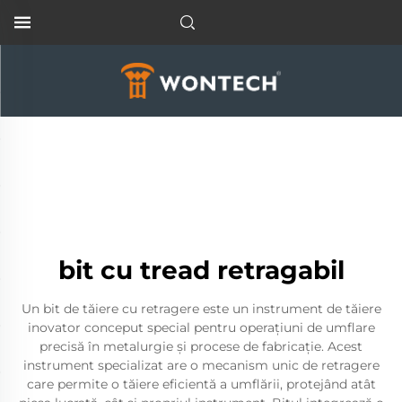
bit cu tread retragabil
Un bit de tăiere cu retragere este un instrument de tăiere
inovator conceput special pentru operațiuni de umflare
precisă în metalurgie și procese de fabricație. Acest
instrument specializat are o mecanism unic de retragere
care permite o tăiere eficientă a umflării, protejând atât