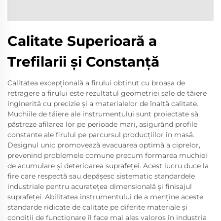
Calitate Superioară a
Trefilarii și Constanță
Calitatea excepțională a firului obținut cu broașa de
retragere a firului este rezultatul geometriei sale de tăiere
inginerită cu precizie și a materialelor de înaltă calitate.
Muchiile de tăiere ale instrumentului sunt proiectate să
păstreze afilarea lor pe perioade mari, asigurând profile
constante ale firului pe parcursul producțiilor în masă.
Designul unic promovează evacuarea optimă a ciprelor,
prevenind problemele comune precum formarea muchiei
de acumulare și deterioarea suprafeței. Acest lucru duce la
fire care respectă sau depășesc sistematic standardele
industriale pentru acuratețea dimensională și finisajul
suprafeței. Abilitatea instrumentului de a menține aceste
standarde ridicate de calitate pe diferite materiale și
condiții de funcționare îl face mai ales valoros în industria