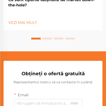
the-hole?
VEZI MAI MULT
Obțineți o ofertă gratuită
Reprezentantul nostru vă va contacta în curând.
Email
0/100